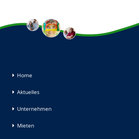
Navigation
Home
überspringen
Aktuelles
Unternehmen
Mieten