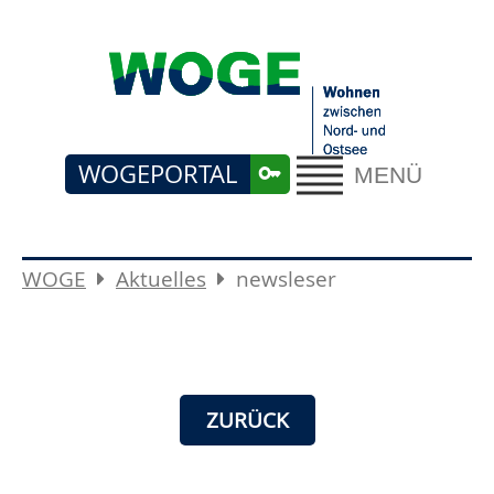
WOGEPORTAL
MENÜ
WOGE
Aktuelles
newsleser
ZURÜCK