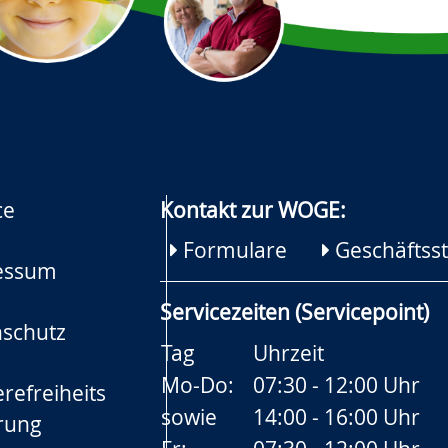
ce
Kontakt zur WOGE:
Formulare
Geschäftsst
essum
Servicezeiten (Servicepoint)
schutz
Tag
Uhrzeit
Mo-Do:
07:30 - 12:00 Uhr
refreiheits
sowie
14:00 - 16:00 Uhr
rung