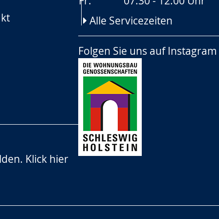
Fr:
07:30 - 12:00 Uhr
kt
Alle Servicezeiten
Folgen Sie uns auf
Instagram
lden.
Klick hier