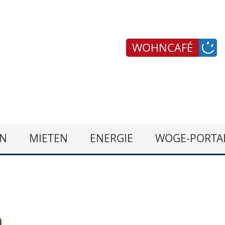
WOHNCAFÉ
N
MIETEN
ENERGIE
WOGE-PORTA
n