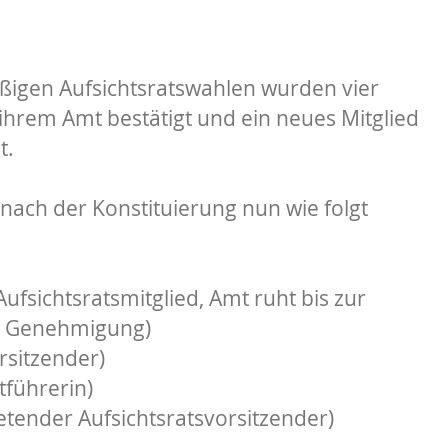
igen Aufsichtsratswahlen wurden vier
 ihrem Amt bestätigt und ein neues Mitglied
t.
h nach der Konstituierung nun wie folgt
ufsichtsratsmitglied, Amt ruht bis zur
en Genehmigung)
rsitzender)
tführerin)
etender Aufsichtsratsvorsitzender)