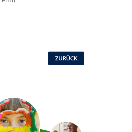
ZURÜCK