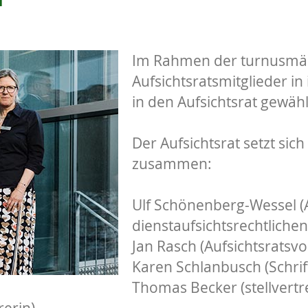
Im Rahmen der turnusmäß
Aufsichtsratsmitglieder in
in den Aufsichtsrat gewähl
Der Aufsichtsrat setzt sic
zusammen:
Ulf Schönenberg-Wessel (A
dienstaufsichtsrechtlich
Jan Rasch (Aufsichtsratsvo
Karen Schlanbusch (Schrif
Thomas Becker (stellvertr
rerin)