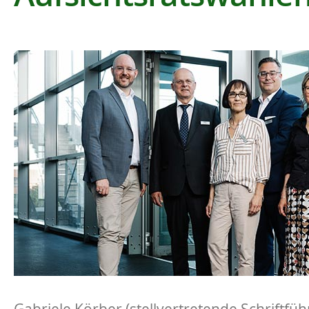
Gabriele Körber (stellvertretende Schriftfüh