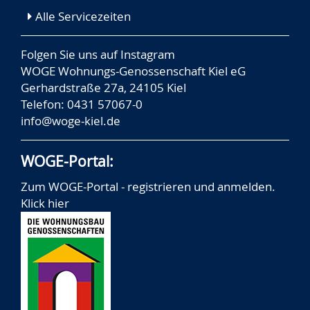
Alle Servicezeiten
Folgen Sie uns auf
Instagram
WOGE Wohnungs-Genossenschaft Kiel eG
Gerhardstraße 27a, 24105 Kiel
Telefon: 0431 57067-0
info@woge-kiel.de
WOGE-Portal:
Zum WOGE-Portal - registrieren und anmelden.
Klick hier