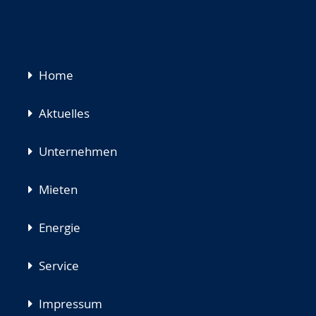
Navigation
Home
überspringen
Aktuelles
Unternehmen
Mieten
Energie
Service
Impressum