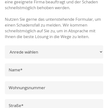
eine geeignete Firma beauftragt und der Schaden
schnellstmöglich behoben werden.
Nutzen Sie gerne das untenstehende Formular, um
einen Schadensfall zu melden. Wir kommen
schnellstmöglich auf Sie zu, um in Absprache mit
Ihnen die beste Lösung in die Wege zu leiten.
Andrede
Pflichtfeld
Name
*
Wohnungsnummer
Pflichtfeld
Strasse
*