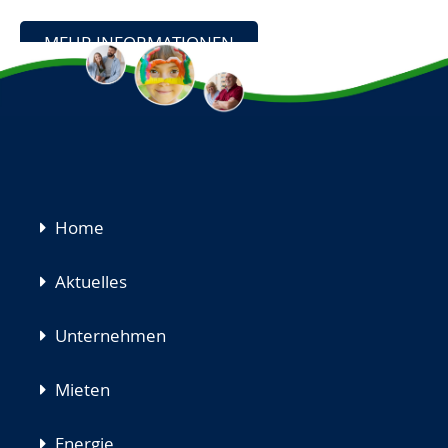
MEHR INFORMATIONEN
Navigation
Home
überspringen
Aktuelles
Unternehmen
Mieten
Energie