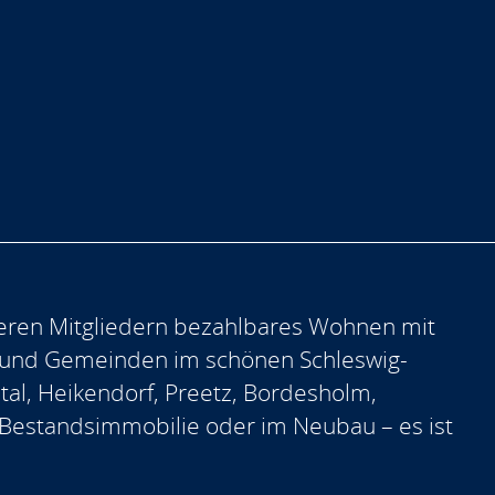
eren Mitgliedern bezahlbares Wohnen mit
 und Gemeinden im schönen Schleswig-
ntal, Heikendorf, Preetz, Bordesholm,
er Bestandsimmobilie oder im Neubau – es ist