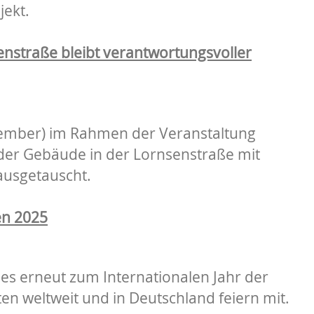
jekt.
enstraße bleibt verantwortungsvoller
tember) im Rahmen der Veranstaltung
s der Gebäude in der Lornsenstraße mit
ausgetauscht.
en 2025
 es erneut zum Internationalen Jahr der
n weltweit und in Deutschland feiern mit.