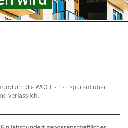
n rund um die WOGE - transparent über
nd verlässlich.
 Ein Jahrhundert genossenschaftliches