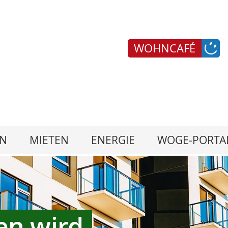
WOHNCAFÉ
N
MIETEN
ENERGIE
WOGE-PORTA
en wird