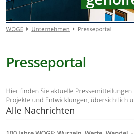
WOGE
Unternehmen
Presseportal
Presseportal
Hier finden Sie aktuelle Pressemitteilunge
Projekte und Entwicklungen, übersichtlich u
Alle Nachrichten
100 Jahre WOGE: Wurzeln. Werte. Wandel. -