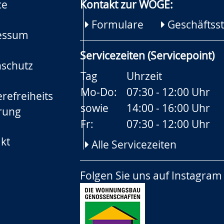
ce
Kontakt zur WOGE:
Formulare
Geschäftsst
essum
Servicezeiten (Servicepoint)
schutz
Tag
Uhrzeit
Mo-Do:
07:30 - 12:00 Uhr
refreiheits
sowie
14:00 - 16:00 Uhr
rung
Fr:
07:30 - 12:00 Uhr
kt
Alle Servicezeiten
Folgen Sie uns auf
Instagram