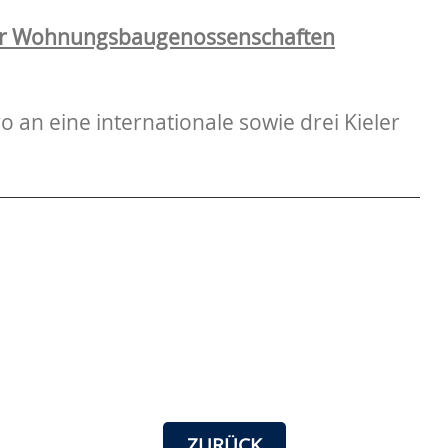
ler Wohnungsbaugenossenschaften
 an eine internationale sowie drei Kieler
ten
ZURÜCK