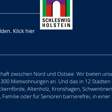
lden.
Klick hier
aft zwischen Nord und Ostsee. Wir bieten uns
.300 Mietwohnungen an. Und das in 12 Städten
, Eckernförde, Altenholz, Kronshagen, Schwentine
, Familie oder für Senioren barrierefrei, in ein