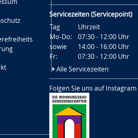
essum
Servicezeiten (Servicepoint)
schutz
Tag
Uhrzeit
Mo-Do:
07:30 - 12:00 Uhr
refreiheits
sowie
14:00 - 16:00 Uhr
rung
Fr:
07:30 - 12:00 Uhr
kt
Alle Servicezeiten
Folgen Sie uns auf
Instagram