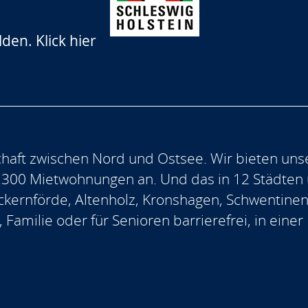
lden.
Klick hier
aft zwischen Nord und Ostsee. Wir bieten uns
.300 Mietwohnungen an. Und das in 12 Städten
, Eckernförde, Altenholz, Kronshagen, Schwentine
, Familie oder für Senioren barrierefrei, in ein