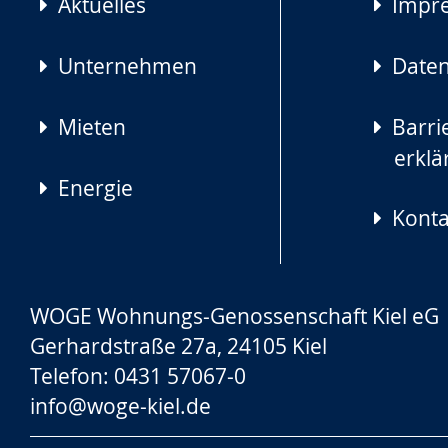
Aktuelles
Impr
Unternehmen
Daten
Mieten
Barrie
erklä
Energie
Konta
WOGE Wohnungs-Genossenschaft Kiel eG
Gerhardstraße 27a, 24105 Kiel
Telefon: 0431 57067-0
info@woge-kiel.de