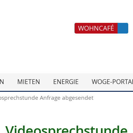
WOHNCAFÉ
N
MIETEN
ENERGIE
WOGE-PORTA
osprechstunde Anfrage abgesendet
Videosprechstunde