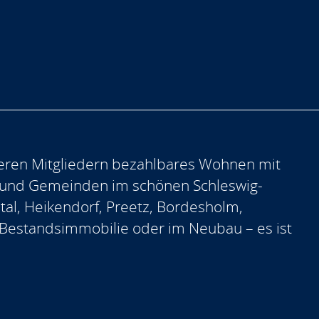
eren Mitgliedern bezahlbares Wohnen mit
 und Gemeinden im schönen Schleswig-
ntal, Heikendorf, Preetz, Bordesholm,
er Bestandsimmobilie oder im Neubau – es ist