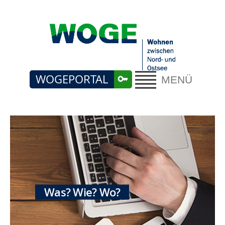
WOGEPORTAL
MENÜ
Was? Wie? Wo?