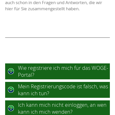
auch schon in den Fragen und Antworten, die wir
hier für Sie zusammengestellt haben.
Wie registriere ich mich für das WOGE-
Portal?
Mein Registrierungscode ist falsch, was
kann ich tun?
Ich kann mich nicht einloggen, an wen
kann ich mich wenden?