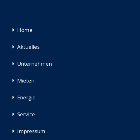
Navigation
Home
überspringen
Aktuelles
Unternehmen
Mieten
Energie
Service
Impressum