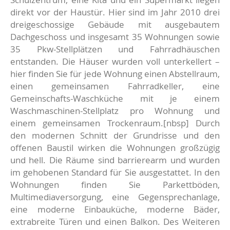
direkt vor der Haustür. Hier sind im Jahr 2010 drei
dreigeschossige Gebäude mit ausgebautem
Dachgeschoss und insgesamt 35 Wohnungen sowie
35 Pkw-Stellplätzen und Fahrradhäuschen
entstanden. Die Häuser wurden voll unterkellert –
hier finden Sie für jede Wohnung einen Abstellraum,
einen gemeinsamen Fahrradkeller, eine
Gemeinschafts-Waschküche mit je einem
Waschmaschinen-Stellplatz pro Wohnung und
einem gemeinsamen Trockenraum.[nbsp] Durch
den modernen Schnitt der Grundrisse und den
offenen Baustil wirken die Wohnungen großzügig
und hell. Die Räume sind barrierearm und wurden
im gehobenen Standard für Sie ausgestattet. In den
Wohnungen finden Sie Parkettböden,
Multimediaversorgung, eine Gegensprechanlage,
eine moderne Einbauküche, moderne Bäder,
extrabreite Türen und einen Balkon. Des Weiteren