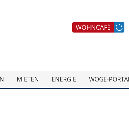
WOHNCAFÉ
N
MIETEN
ENERGIE
WOGE-PORTA