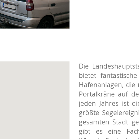
Die Landeshauptst
bietet fantastisch
Hafenanlagen, die 
Portalkräne auf de
jeden Jahres ist d
größte Segelereig
gesamten Stadt ge
gibt es eine Fach