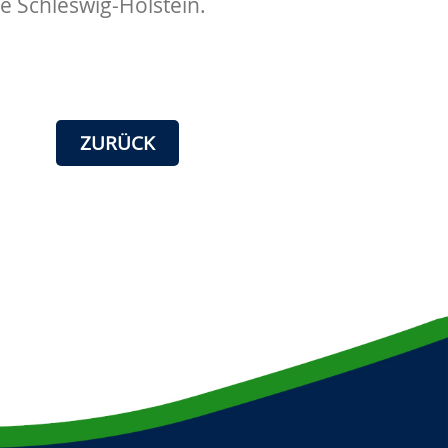
e Schleswig-Holstein.
ZURÜCK