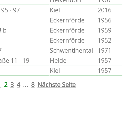
95 - 97
Kiel
2016
Eckernförde
1956
3 b
Eckernförde
1959
Eckernförde
1952
7
Schwentinental
1971
ße 11 - 19
Heide
1957
Kiel
1957
1
2
3
4
...
8
Nächste Seite