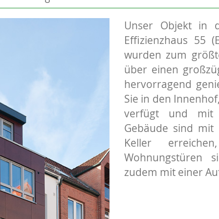
Unser Objekt in 
Effizienzhaus 55 
wurden zum größten
über einen großzü
hervorragend genie
Sie in den Innenhof
verfügt und mit 
Gebäude sind mit 
Keller erreiche
Wohnungstüren si
zudem mit einer Au