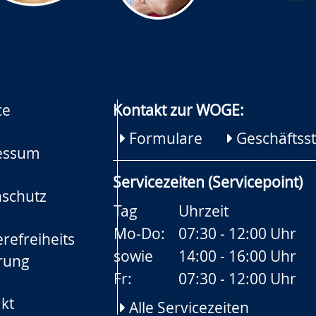
ce
Kontakt zur WOGE:
Formulare
Geschäftsst
essum
Servicezeiten (Servicepoint)
schutz
Tag
Uhrzeit
Mo-Do:
07:30 - 12:00 Uhr
refreiheits
sowie
14:00 - 16:00 Uhr
rung
Fr:
07:30 - 12:00 Uhr
kt
Alle Servicezeiten