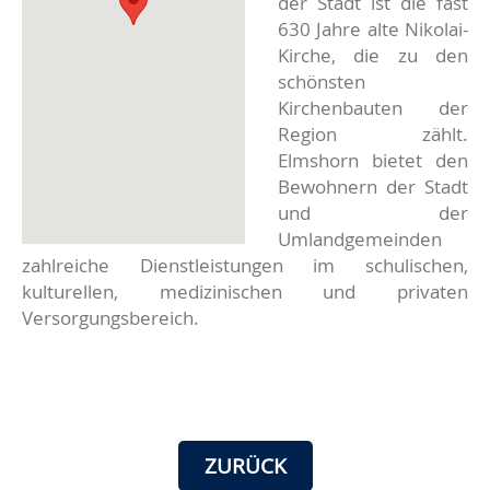
der Stadt ist die fast
630 Jahre alte Nikolai-
Kirche, die zu den
schönsten
Kirchenbauten der
Region zählt.
Elmshorn bietet den
Bewohnern der Stadt
und der
Umlandgemeinden
zahlreiche Dienstleistungen im schulischen,
kulturellen, medizinischen und privaten
Versorgungsbereich.
ZURÜCK