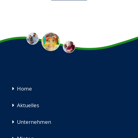
Navigation
Home
überspringen
Aktuelles
Unternehmen