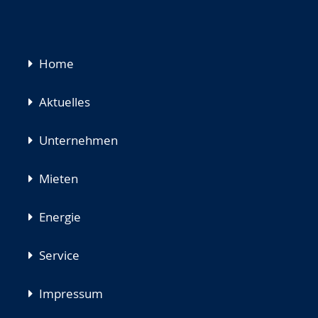
Navigation
Home
überspringen
Aktuelles
Unternehmen
Mieten
Energie
Service
Impressum