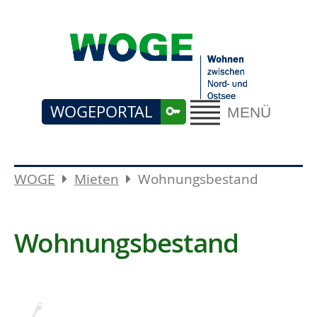
WOGEPORTAL
MENÜ
WOGE
Mieten
Wohnungsbestand
Wohnungsbestand