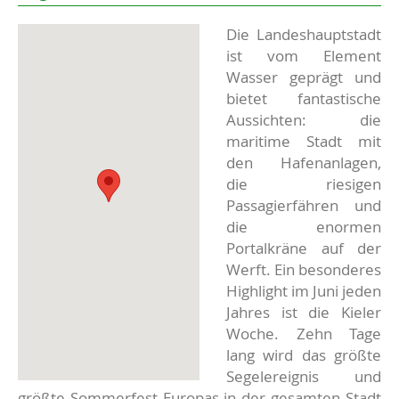
Die Landeshauptstadt
ist vom Element
Wasser geprägt und
bietet fantastische
Aussichten: die
maritime Stadt mit
den Hafenanlagen,
die riesigen
Passagierfähren und
die enormen
Portalkräne auf der
Werft. Ein besonderes
Highlight im Juni jeden
Jahres ist die Kieler
Woche. Zehn Tage
lang wird das größte
Segelereignis und
größte Sommerfest Europas in der gesamten Stadt