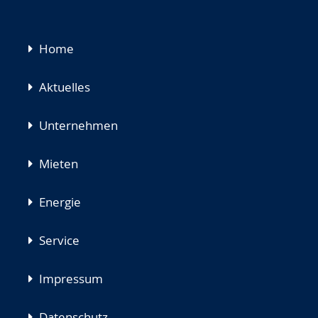
Navigation
Home
überspringen
Aktuelles
Unternehmen
Mieten
Energie
Service
Impressum
Datenschutz