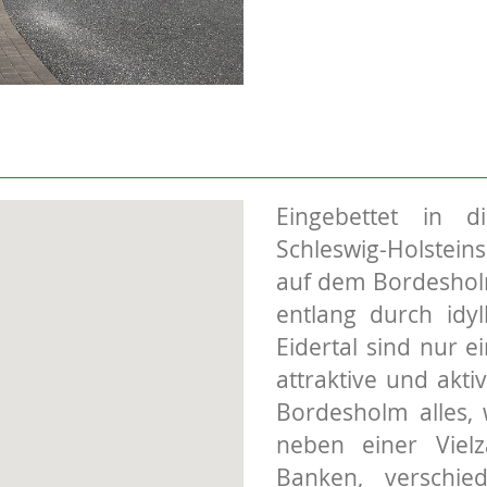
Eingebettet in 
Schleswig-Holsteins
auf dem Bordeshol
entlang durch idy
Eidertal sind nur e
attraktive und akti
Bordesholm alles, 
neben einer Viel
Banken, verschie