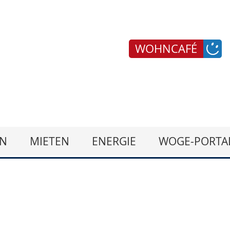
WOHNCAFÉ
N
MIETEN
ENERGIE
WOGE-PORTA