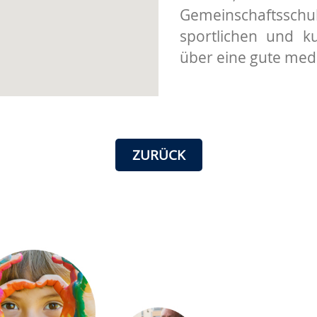
Gemeinschaftsschu
sportlichen und k
über eine gute med
ZURÜCK