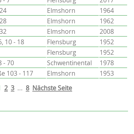
 24
Elmshorn
1964
 28
Elmshorn
1962
 32
Elmshorn
2008
6, 10 - 18
Flensburg
1952
Flensburg
1952
 - 70
Schwentinental
1978
e 103 - 117
Elmshorn
1953
1
2
3
...
8
Nächste Seite