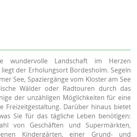
die wundervolle Landschaft im Herzen
 liegt der Erholungsort Bordesholm. Segeln
mer See, Spaziergänge vom Kloster am See
llische Wälder oder Radtouren durch das
inige der unzähligen Möglichkeiten für eine
ve Freizeitgestaltung. Darüber hinaus bietet
was Sie für das tägliche Leben benötigen:
zahl von Geschäften und Supermärkten,
denen Kindergärten, einer Grund- und