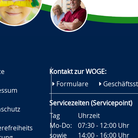
ce
Kontakt zur WOGE:
Formulare
Geschäftsst
essum
Servicezeiten (Servicepoint)
schutz
Tag
Uhrzeit
Mo-Do:
07:30 - 12:00 Uhr
refreiheits
sowie
14:00 - 16:00 Uhr
rung