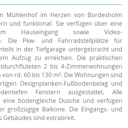
m Mühlenhof im Herzen von Bordesholm
rn und funktional. Sie verfügen über eine
 am Hauseingang sowie Video-
e. Die Pkw- und Fahrradstellplätze für
nteils in der Tiefgarage untergebracht und
em Aufzug zu erreichen. Die praktischen
chtdurchfluteten 2 bis 4-Zimmerwohnungen
 von rd. 60 bis 130 m². Die Wohnungen sind
rtigen Designplanken-Fußbodenbelag und
dentiefen Fenstern ausgestattet. Alle
eine bodengleiche Dusche und verfügen
er großzügige Balkone. Die Eingangs- und
Gebäudes sind extrabreit.