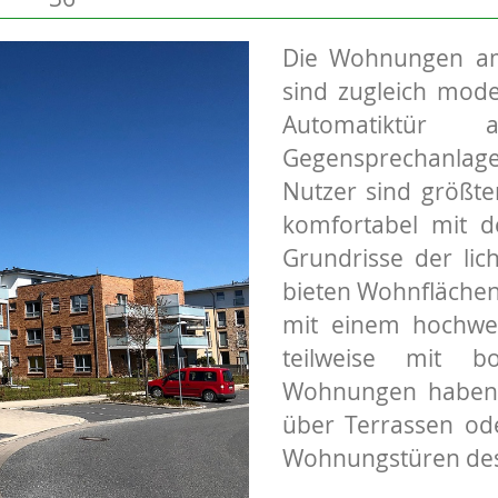
Die Wohnungen a
sind zugleich mode
Automatiktür
Gegensprechanlag
Nutzer sind größte
komfortabel mit d
Grundrisse der li
bieten Wohnflächen
mit einem hochwe
teilweise mit bo
Wohnungen haben 
über Terrassen od
Wohnungstüren des 