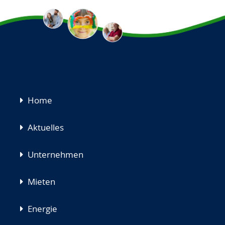
Navigation
Home
überspringen
Aktuelles
Unternehmen
Mieten
Energie