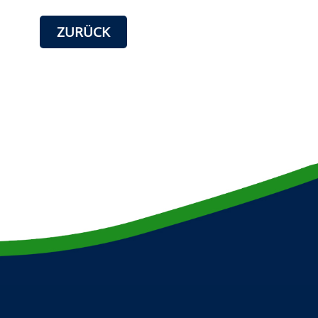
ZURÜCK