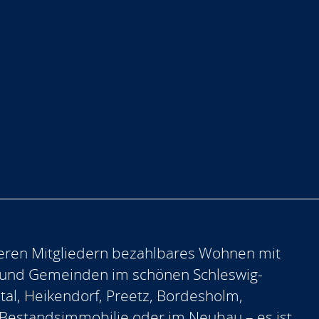
eren Mitgliedern bezahlbares Wohnen mit
 und Gemeinden im schönen Schleswig-
ntal, Heikendorf, Preetz, Bordesholm,
er Bestandsimmobilie oder im Neubau – es ist