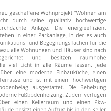
neu geschaffene Wohnprojekt "Wohnen am
cht durch seine qualitativ hochwertige
chdachte Anlage. Die energieeffizient
ehen in einer Parkanlage, in der es auch
nikations- und Begegnungsflächen für die
hezu alle Wohnungen und Häuser sind nach
sgerichtet und besitzen raumhohe
ie viel Licht in alle Räume lassen. Jede
über eine moderne Einbauküche, einen
Terrasse und ist mit einem hochwertigen
bodenbelag ausgestattet. Die Beheizung
 moderne Fußbodenheizung. Zudem verfügen
über einen Kellerraum und einen Pkw-
ebäude besitzt einen Aufzug bis in den Keller