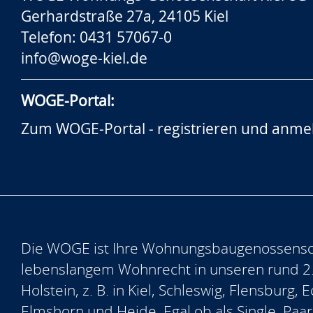
Gerhardstraße 27a, 24105 Kiel
Telefon: 0431 57067-0
info@woge-kiel.de
WOGE-Portal:
Zum WOGE-Portal - registrieren und anme
Die WOGE ist Ihre Wohnungsbaugenossensch
lebenslangem Wohnrecht in unseren rund 2
Holstein, z. B. in Kiel, Schleswig, Flensburg
Elmshorn und Heide. Egal ob als Single, Paar