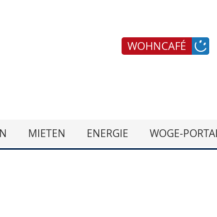
WOHNCAFÉ
N
MIETEN
ENERGIE
WOGE-PORTA