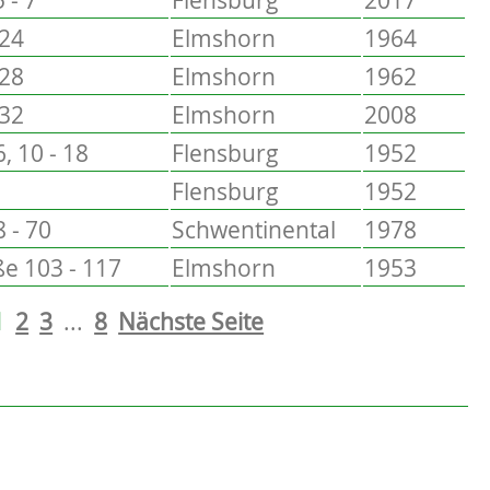
 24
Elmshorn
1964
 28
Elmshorn
1962
 32
Elmshorn
2008
6, 10 - 18
Flensburg
1952
Flensburg
1952
 - 70
Schwentinental
1978
e 103 - 117
Elmshorn
1953
1
2
3
...
8
Nächste Seite