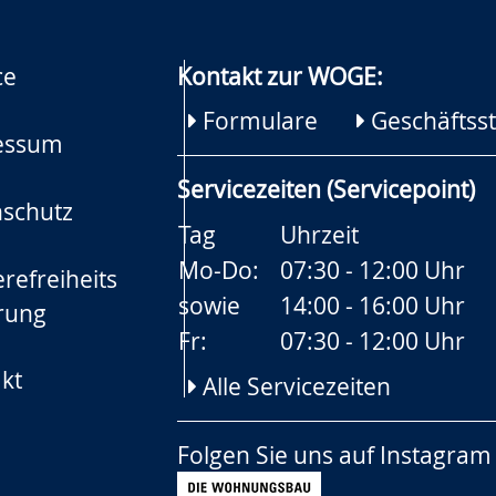
ce
Kontakt zur WOGE:
Formulare
Geschäftsst
essum
Servicezeiten (Servicepoint)
schutz
Tag
Uhrzeit
Mo-Do:
07:30 - 12:00 Uhr
refreiheits
sowie
14:00 - 16:00 Uhr
rung
Fr:
07:30 - 12:00 Uhr
kt
Alle Servicezeiten
Folgen Sie uns auf
Instagram