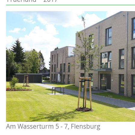
Preetz
Beschreibung
Heide
Bordesholm
Elmshorn
Am Wasserturm 5 - 7, Flensburg