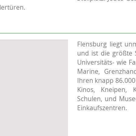
lertüren.
Flensburg liegt un
und ist die größte 
Universitäts- wie F
Marine, Grenzhand
Ihren knapp 86.000
Kinos, Kneipen, 
Schulen, und Musee
Einkaufszentren.