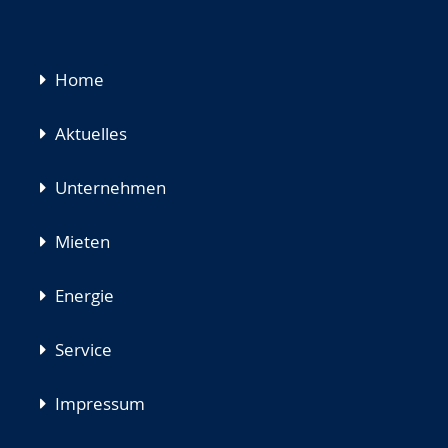
Navigation
Home
überspringen
Aktuelles
Unternehmen
Mieten
Energie
Service
Impressum