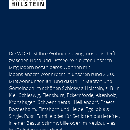
Die WOGE ist Ihre Wohnungsbaugenossenschaft
zwischen Nord und Ostsee. Wir bieten unseren
Mitgliedern bezahlbares Wohnen mit
lebenslangem Wohnrecht in unseren rund 2.300
Mietwohnungen an. Und das in 12 Städten und
Gemeinden im schönen Schleswig-Holstein, z. B. in
Kiel, Schleswig, Flensburg, Eckernförde, Altenholz,
Kronshagen, Schwentinental, Heikendorf, Preetz,
Bordesholm, Elmshorn und Heide. Egal ob als
Single, Paar, Familie oder für Senioren barrierefrei,
in einer Bestandsimmobilie oder im Neubau – es
ist für jeden etwas dabei.