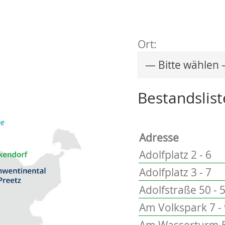
Ort:
Wählen Sie einen 
Bestandslist
Adresse
Adolfplatz 2 - 6
Adolfplatz 3 - 7
Adolfstraße 50 - 
Am Volkspark 7 -
Am Wasserturm 5