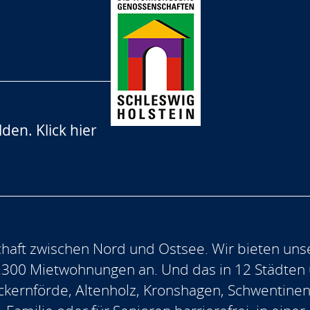
lden.
Klick hier
aft zwischen Nord und Ostsee. Wir bieten uns
.300 Mietwohnungen an. Und das in 12 Städten
, Eckernförde, Altenholz, Kronshagen, Schwentine