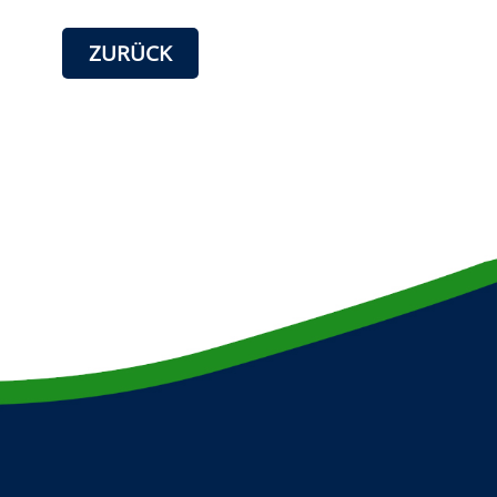
ZURÜCK