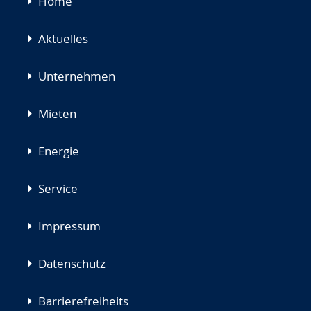
Navigation
Home
überspringen
Aktuelles
Unternehmen
Mieten
Energie
Service
Impressum
Datenschutz
Barrierefreiheits