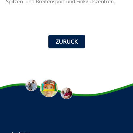
Spitzen- und Breitensport und Einkaufszentren.
ZURÜCK