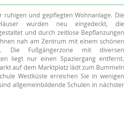
r ruhigen und gepflegten Wohnanlage. Die
Häuser wurden neu eingedeckt, die
staltet und durch zeitlose Bepflanzungen
ohnen nah am Zentrum mit einem schönen
e. Die Fußgängerzone mit diversen
ten liegt nur einen Spaziergang entfernt.
rkt auf dem Marktplatz lädt zum Bummeln
chule Westküste erreichen Sie in wenigen
sind allgemeinbildende Schulen in nächster