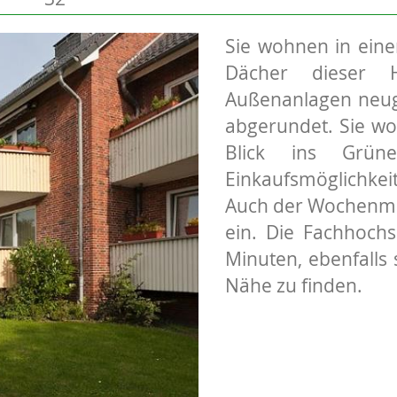
Sie wohnen in eine
Dächer dieser 
Außenanlagen neuge
abgerundet. Sie w
Blick ins Grün
Einkaufsmöglichkei
Auch der Wochenma
ein. Die Fachhochs
Minuten, ebenfalls 
Nähe zu finden.