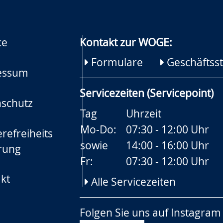
ce
Kontakt zur WOGE:
Formulare
Geschäftsst
essum
Servicezeiten (Servicepoint)
schutz
Tag
Uhrzeit
Mo-Do:
07:30 - 12:00 Uhr
refreiheits
sowie
14:00 - 16:00 Uhr
rung
Fr:
07:30 - 12:00 Uhr
kt
Alle Servicezeiten
Folgen Sie uns auf
Instagram