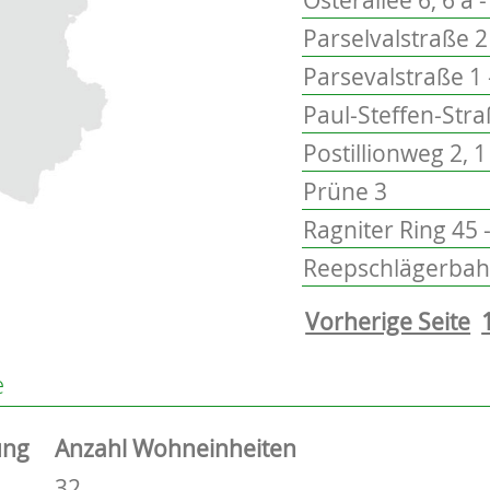
Parselvalstraße 2 
Parsevalstraße 1 
Paul-Steffen-Stra
Postillionweg 2, 1
Prüne 3
Ragniter Ring 45 
Reepschlägerbah
Vorherige Seite
e
ung
Anzahl Wohneinheiten
32