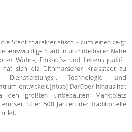
 die Stadt charakteristisch – zum einen zeigt
 liebenswürdige Stadt in unmittelbarer Nähe
oher Wohn-, Einkaufs- und Lebensqualität
at sich die Dithmarscher Kreisstadt zu
 Dienstleistungs-, Technologie- und
rum entwickelt.[nbsp] Darüber hinaus hat
a den größten unbebauten Marktplatz
dem seit über 500 Jahren der traditionelle
indet.