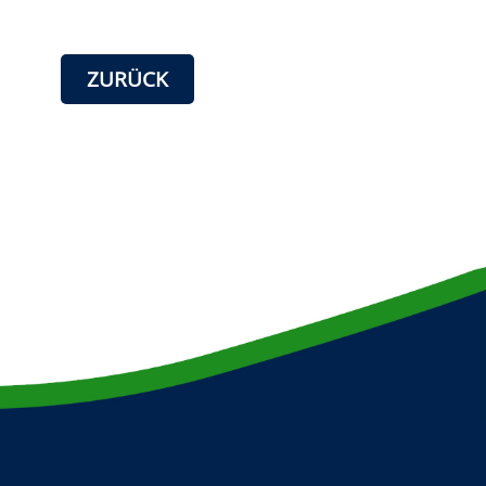
ZURÜCK