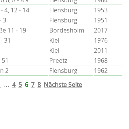
- 4, 12 - 14
Flensburg
1953
- 3
Flensburg
1951
ße 11 - 19
Bordesholm
2017
 - 31
Kiel
1976
Kiel
2011
- 51
Preetz
1968
n 2
Flensburg
1962
1
...
4
5
6
7
8
Nächste Seite