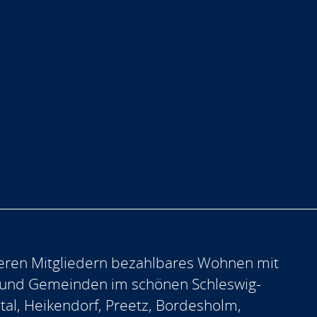
eren Mitgliedern bezahlbares Wohnen mit
 und Gemeinden im schönen Schleswig-
ntal, Heikendorf, Preetz, Bordesholm,