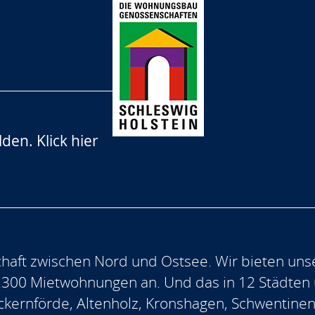
lden.
Klick hier
aft zwischen Nord und Ostsee. Wir bieten uns
.300 Mietwohnungen an. Und das in 12 Städten
, Eckernförde, Altenholz, Kronshagen, Schwentine