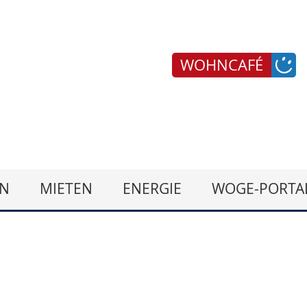
WOHNCAFÉ
N
MIETEN
ENERGIE
WOGE-PORTA