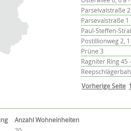
Parselvalstraße 2 
Parsevalstraße 1 
Paul-Steffen-Stra
Postillionweg 2, 1
Prüne 3
Ragniter Ring 45 
Reepschlägerbah
Vorherige Seite
ung
Anzahl Wohneinheiten
20