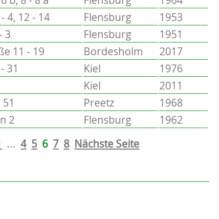
- 4, 12 - 14
Flensburg
1953
- 3
Flensburg
1951
ße 11 - 19
Bordesholm
2017
 - 31
Kiel
1976
Kiel
2011
- 51
Preetz
1968
n 2
Flensburg
1962
1
...
4
5
6
7
8
Nächste Seite