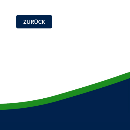
ZURÜCK