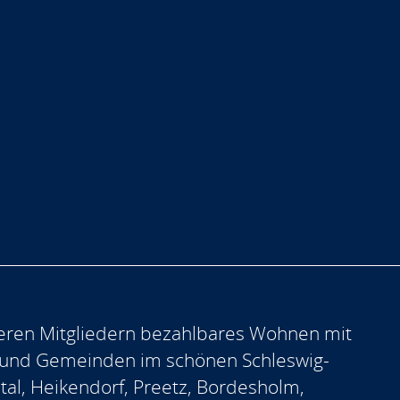
eren Mitgliedern bezahlbares Wohnen mit
 und Gemeinden im schönen Schleswig-
ntal, Heikendorf, Preetz, Bordesholm,