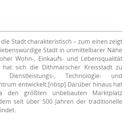
 die Stadt charakteristisch – zum einen zeigt
 liebenswürdige Stadt in unmittelbarer Nähe
oher Wohn-, Einkaufs- und Lebensqualität
at sich die Dithmarscher Kreisstadt zu
 Dienstleistungs-, Technologie- und
rum entwickelt.[nbsp] Darüber hinaus hat
a den größten unbebauten Marktplatz
dem seit über 500 Jahren der traditionelle
indet.