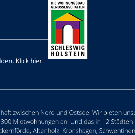
lden.
Klick hier
aft zwischen Nord und Ostsee. Wir bieten uns
.300 Mietwohnungen an. Und das in 12 Städten
, Eckernförde, Altenholz, Kronshagen, Schwentine