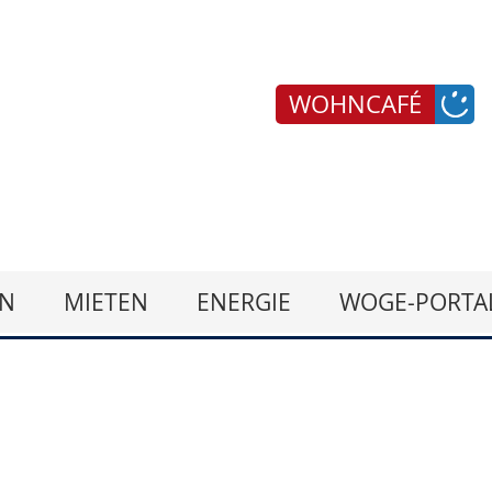
WOHNCAFÉ
N
MIETEN
ENERGIE
WOGE-PORTA