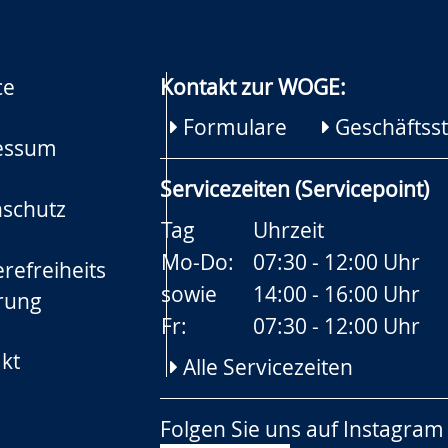
ce
Kontakt zur WOGE:
Formulare
Geschäftsst
essum
Servicezeiten (Servicepoint)
schutz
Tag
Uhrzeit
Mo-Do:
07:30 - 12:00 Uhr
refreiheits
sowie
14:00 - 16:00 Uhr
rung
Fr:
07:30 - 12:00 Uhr
kt
Alle Servicezeiten
Folgen Sie uns auf
Instagram