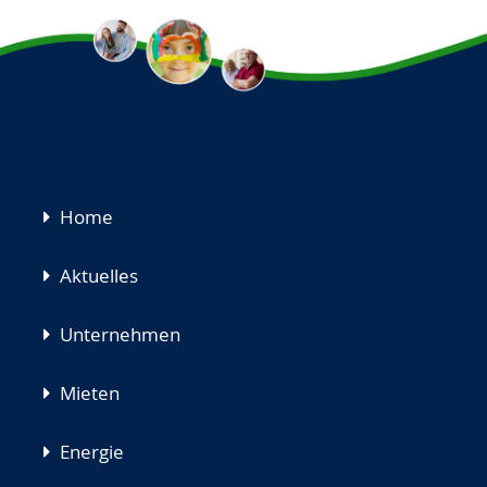
Navigation
Home
überspringen
Aktuelles
Unternehmen
Mieten
Energie