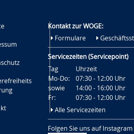
ce
Kontakt zur WOGE:
Formulare
Geschäftsst
essum
Servicezeiten (Servicepoint)
schutz
Tag
Uhrzeit
Mo-Do:
07:30 - 12:00 Uhr
refreiheits
sowie
14:00 - 16:00 Uhr
rung
Fr:
07:30 - 12:00 Uhr
kt
Alle Servicezeiten
Folgen Sie uns auf
Instagram