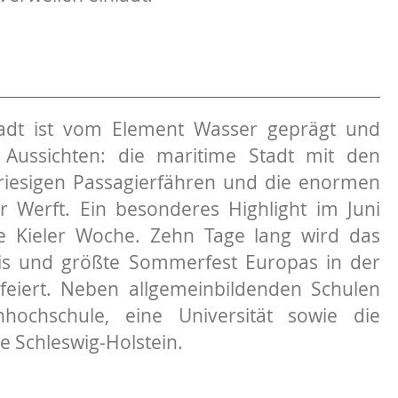
adt ist vom Element Wasser geprägt und
e Aussichten: die maritime Stadt mit den
riesigen Passagierfähren und die enormen
r Werft. Ein besonderes Highlight im Juni
ie Kieler Woche. Zehn Tage lang wird das
nis und größte Sommerfest Europas in der
feiert. Neben allgemeinbildenden Schulen
hochschule, eine Universität sowie die
e Schleswig-Holstein.