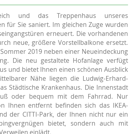
reich und das Treppenhaus unseres
für Sie saniert. Im gleichen Zuge wurden
eingangstüren erneuert. Die vorhandenen
ch neue, größere Vorstellbalkone ersetzt.
m Sommer 2019 neben einer Neueindeckung
. Die neu gestaltete Hofanlage verfügt
us und bietet Ihnen einen schönen Ausblick
ttelbarer Nähe liegen die Ludwig-Erhard-
as Städtische Krankenhaus. Die Innenstadt
 Fuß oder bequem mit dem Fahrrad. Nur
n Ihnen entfernt befinden sich das IKEA-
nd der CITTI-Park, der Ihnen nicht nur ein
pingvergnügen bietet, sondern auch mit
Verweilen einlädt.