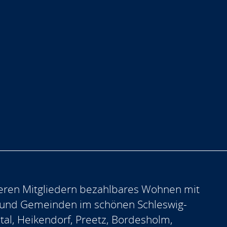
eren Mitgliedern bezahlbares Wohnen mit
 und Gemeinden im schönen Schleswig-
ntal, Heikendorf, Preetz, Bordesholm,