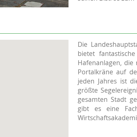
Die Landeshauptst
bietet fantastisch
Hafenanlagen, die 
Portalkräne auf de
jeden Jahres ist d
größte Segelereig
gesamten Stadt ge
gibt es eine Fach
Wirtschaftsakademi