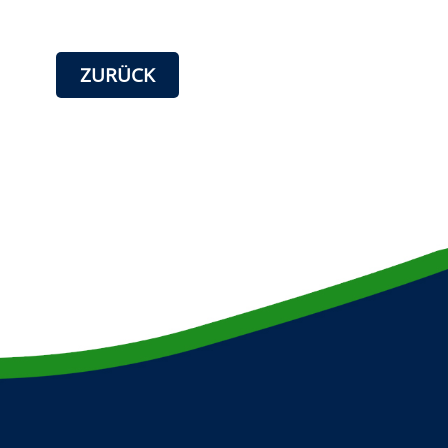
ZURÜCK