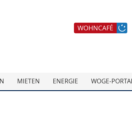
WOHNCAFÉ
N
MIETEN
ENERGIE
WOGE-PORTA