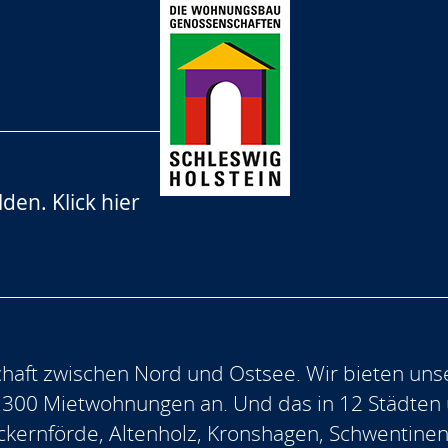
lden.
Klick hier
aft zwischen Nord und Ostsee. Wir bieten uns
.300 Mietwohnungen an. Und das in 12 Städten
, Eckernförde, Altenholz, Kronshagen, Schwentine