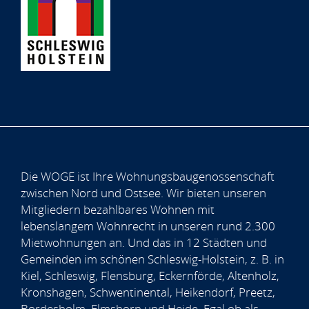
Die WOGE ist Ihre Wohnungsbaugenossenschaft
zwischen Nord und Ostsee. Wir bieten unseren
Mitgliedern bezahlbares Wohnen mit
lebenslangem Wohnrecht in unseren rund 2.300
Mietwohnungen an. Und das in 12 Städten und
Gemeinden im schönen Schleswig-Holstein, z. B. in
Kiel, Schleswig, Flensburg, Eckernförde, Altenholz,
Kronshagen, Schwentinental, Heikendorf, Preetz,
Bordesholm, Elmshorn und Heide. Egal ob als