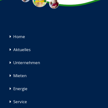
Navigation
Home
überspringen
Aktuelles
Unternehmen
Mieten
Energie
Service