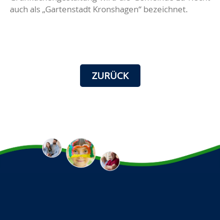
auch als „Gartenstadt Kronshagen“ bezeichnet.
ZURÜCK