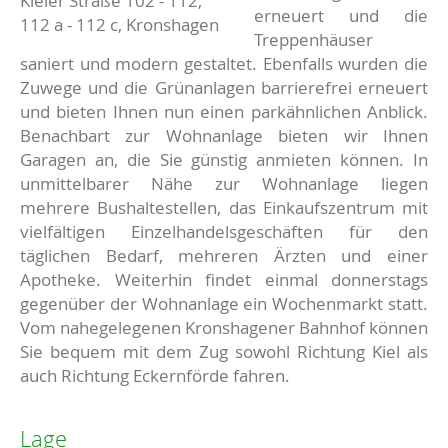
Kieler Straße 102 - 112,
erneuert und die
112 a - 112 c, Kronshagen
Treppenhäuser
saniert und modern gestaltet. Ebenfalls wurden die
Zuwege und die Grünanlagen barrierefrei erneuert
und bieten Ihnen nun einen parkähnlichen Anblick.
Benachbart zur Wohnanlage bieten wir Ihnen
Garagen an, die Sie günstig anmieten können. In
unmittelbarer Nähe zur Wohnanlage liegen
mehrere Bushaltestellen, das Einkaufszentrum mit
vielfältigen Einzelhandelsgeschäften für den
täglichen Bedarf, mehreren Ärzten und einer
Apotheke. Weiterhin findet einmal donnerstags
gegenüber der Wohnanlage ein Wochenmarkt statt.
Vom nahegelegenen Kronshagener Bahnhof können
Sie bequem mit dem Zug sowohl Richtung Kiel als
auch Richtung Eckernförde fahren.
Lage