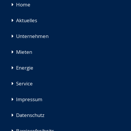
Navigation
Home
überspringen
Aktuelles
Unternehmen
Mieten
Energie
Service
Impressum
Datenschutz
Barrierefreiheits