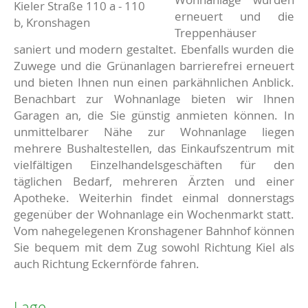
Kieler Straße 110 a - 110
erneuert und die
b, Kronshagen
Treppenhäuser
saniert und modern gestaltet. Ebenfalls wurden die
Zuwege und die Grünanlagen barrierefrei erneuert
und bieten Ihnen nun einen parkähnlichen Anblick.
Benachbart zur Wohnanlage bieten wir Ihnen
Garagen an, die Sie günstig anmieten können. In
unmittelbarer Nähe zur Wohnanlage liegen
mehrere Bushaltestellen, das Einkaufszentrum mit
vielfältigen Einzelhandelsgeschäften für den
täglichen Bedarf, mehreren Ärzten und einer
Apotheke. Weiterhin findet einmal donnerstags
gegenüber der Wohnanlage ein Wochenmarkt statt.
Vom nahegelegenen Kronshagener Bahnhof können
Sie bequem mit dem Zug sowohl Richtung Kiel als
auch Richtung Eckernförde fahren.
Lage