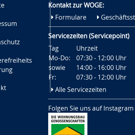
ce
Kontakt zur WOGE:
Formulare
Geschäftsst
essum
Servicezeiten (Servicepoint)
schutz
Tag
Uhrzeit
Mo-Do:
07:30 - 12:00 Uhr
refreiheits
sowie
14:00 - 16:00 Uhr
rung
Fr:
07:30 - 12:00 Uhr
kt
Alle Servicezeiten
Folgen Sie uns auf
Instagram