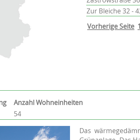
Zur Bleiche 32 - 4
Vorherige Seite
ng
Anzahl Wohneinheiten
54
Das wärmegedämmte
Grünanlage. Das Hau