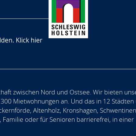
lden.
Klick hier
aft zwischen Nord und Ostsee. Wir bieten uns
.300 Mietwohnungen an. Und das in 12 Städten
, Eckernförde, Altenholz, Kronshagen, Schwentine
, Familie oder für Senioren barrierefrei, in ein