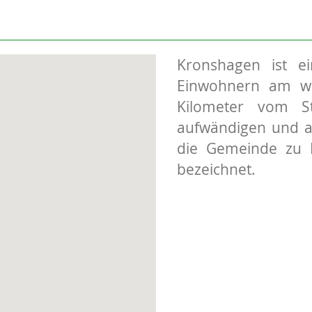
Kronshagen ist e
Einwohnern am wes
Kilometer vom St
aufwändigen und a
die Gemeinde zu R
bezeichnet.