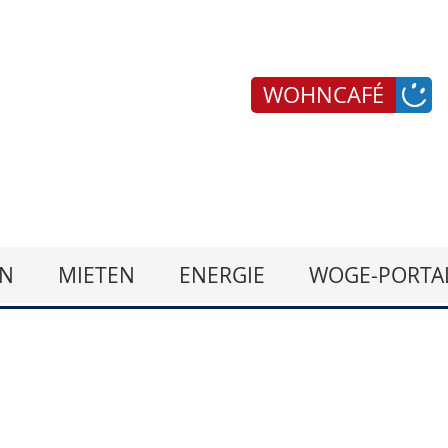
WOHNCAFÉ
N
MIETEN
ENERGIE
WOGE-PORTA