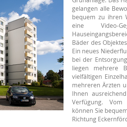
gelangen alle Bew
bequem zu ihren 
eine Video-Ge
Hauseingangsberei
Bäder des Objektes
Ein neues Niederflu
bei der Entsorgung
liegen mehrere Bu
vielfältigen Einzel
mehreren Ärzten u
Ihnen ausreichend
Verfügung. Vom 
können Sie bequem 
Richtung Eckernför