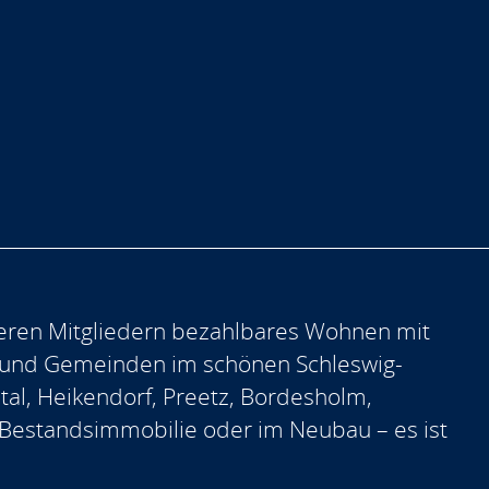
eren Mitgliedern bezahlbares Wohnen mit
 und Gemeinden im schönen Schleswig-
ntal, Heikendorf, Preetz, Bordesholm,
er Bestandsimmobilie oder im Neubau – es ist