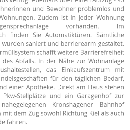
ohnerinnen und Bewohner problemlos und
Wohnungen. Zudem ist in jeder Wohnung
gensprechanlage vorhanden. Im
ch finden Sie Automatiktüren. Sämtliche
 wurden saniert und barrierearm gestaltet.
rmüllsystem schafft weitere Barrierefreiheit
 des Abfalls. In der Nähe zur Wohnanlage
shaltestellen, das Einkaufszentrum mit
handelsgeschäften für den täglichen Bedarf,
nd einer Apotheke. Direkt am Haus stehen
 Pkw-Stellplätze und ein Garagenhof zur
nahegelegenen Kronshagener Bahnhof
mit dem Zug sowohl Richtung Kiel als auch
de fahren.