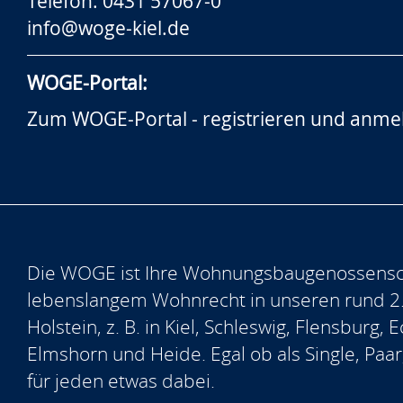
Telefon: 0431 57067-0
info@woge-kiel.de
WOGE-Portal:
Zum WOGE-Portal - registrieren und anme
Die WOGE ist Ihre Wohnungsbaugenossensch
lebenslangem Wohnrecht in unseren rund 2
Holstein, z. B. in Kiel, Schleswig, Flensburg
Elmshorn und Heide. Egal ob als Single, Paar
für jeden etwas dabei.