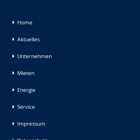
Navigation
Home
überspringen
Aktuelles
Unternehmen
Mieten
Energie
Service
Impressum