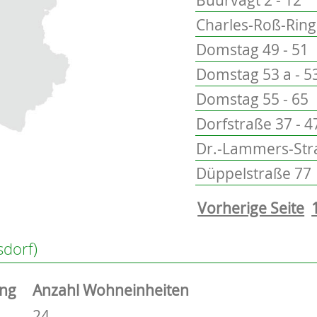
Charles-Roß-Ring 
Domstag 49 - 51
Domstag 53 a - 5
Domstag 55 - 65
Dorfstraße 37 - 4
Dr.-Lammers-Stra
Düppelstraße 77
Vorherige Seite
sdorf)
ung
Anzahl Wohneinheiten
24