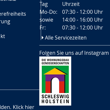
Tag
Uhrzeit
Mo-Do:
07:30 - 12:00 Uhr
refreiheits
sowie
14:00 - 16:00 Uhr
rung
Fr:
07:30 - 12:00 Uhr
kt
Alle Servicezeiten
Folgen Sie uns auf
Instagram
lden.
Klick hier