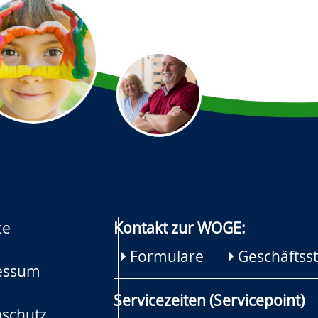
ce
Kontakt zur WOGE:
Formulare
Geschäftsst
essum
Servicezeiten (Servicepoint)
schutz