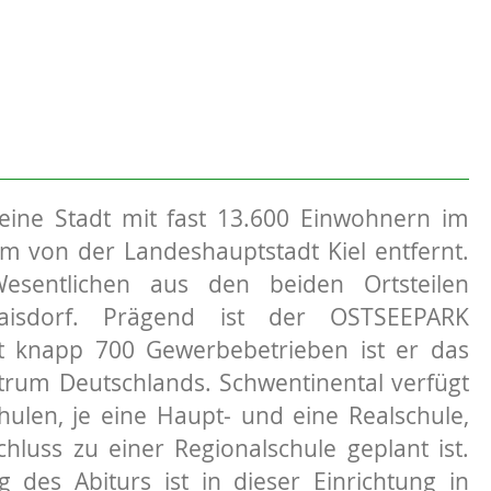
 eine Stadt mit fast 13.600 Einwohnern im
km von der Landeshauptstadt Kiel entfernt.
esentlichen aus den beiden Ortsteilen
aisdorf. Prägend ist der OSTSEEPARK
it knapp 700 Gewerbebetrieben ist er das
trum Deutschlands. Schwentinental verfügt
ulen, je eine Haupt- und eine Realschule,
uss zu einer Regionalschule geplant ist.
 des Abiturs ist in dieser Einrichtung in