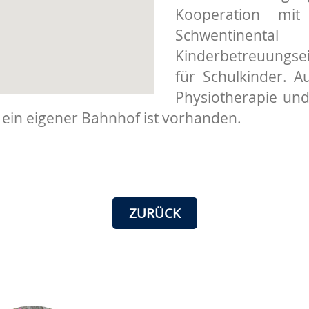
Kooperation mit
Schwentinent
Kinderbetreuungsei
für Schulkinder. A
Physiotherapie und
 ein eigener Bahnhof ist vorhanden.
ZURÜCK