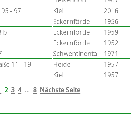
95 - 97
Kiel
2016
Eckernförde
1956
3 b
Eckernförde
1959
Eckernförde
1952
7
Schwentinental
1971
ße 11 - 19
Heide
1957
Kiel
1957
1
2
3
4
...
8
Nächste Seite