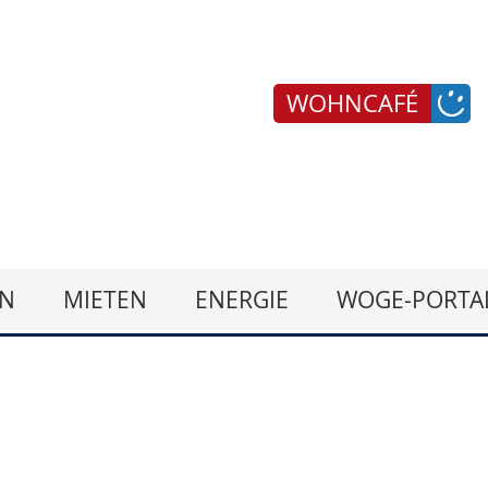
WOHNCAFÉ
N
MIETEN
ENERGIE
WOGE-PORTA