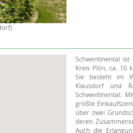
dorf)
Schwentinental ist
Kreis Plön, ca. 10 
Sie besteht im W
Klausdorf und R
Schwentinental. M
größte Einkaufszen
über zwei Grundsch
deren Zusammenschl
Auch die Erlangung