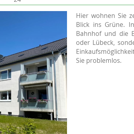
Hier wohnen Sie ze
Blick ins Grüne. I
Bahnhof und die B
oder Lübeck, sond
Einkaufsmöglichkei
Sie problemlos.