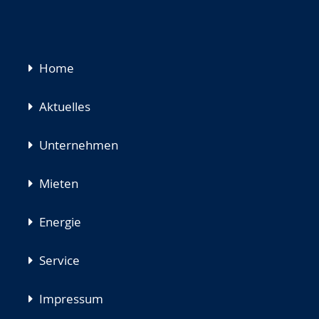
Navigation
Home
überspringen
Aktuelles
Unternehmen
Mieten
Energie
Service
Impressum