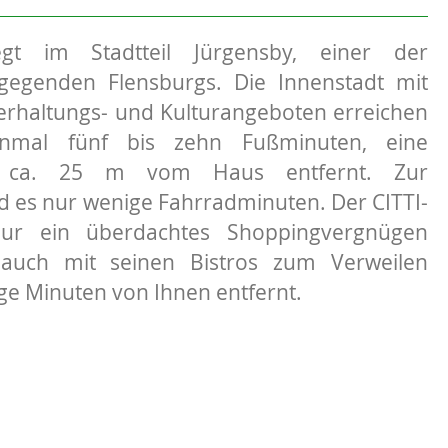
gt im Stadtteil Jürgensby, einer der
gegenden Flensburgs. Die Innenstadt mit
terhaltungs- und Kulturangeboten erreichen
inmal fünf bis zehn Fußminuten, eine
ist ca. 25 m vom Haus entfernt. Zur
d es nur wenige Fahrradminuten. Der CITTI-
nur ein überdachtes Shoppingvergnügen
 auch mit seinen Bistros zum Verweilen
nige Minuten von Ihnen entfernt.