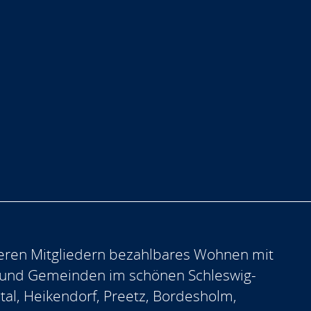
eren Mitgliedern bezahlbares Wohnen mit
 und Gemeinden im schönen Schleswig-
ntal, Heikendorf, Preetz, Bordesholm,