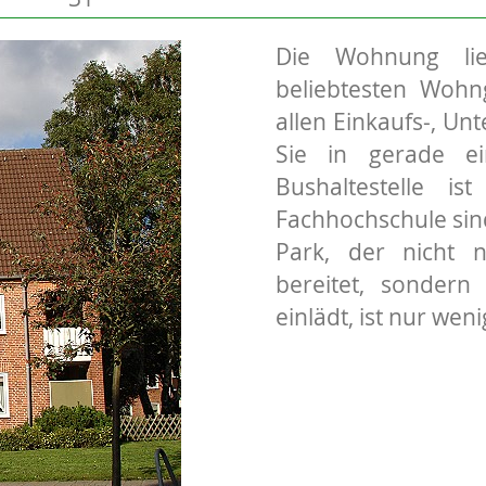
Die Wohnung lie
beliebtesten Wohn
allen Einkaufs-, Un
Sie in gerade e
Bushaltestelle 
Fachhochschule sin
Park, der nicht 
bereitet, sondern
einlädt, ist nur we