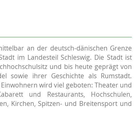
mittelbar an der deutsch-dänischen Grenze
Stadt im Landesteil Schleswig. Die Stadt ist
achhochschulsitz und bis heute geprägt von
el sowie ihrer Geschichte als Rumstadt.
 Einwohnern wird viel geboten: Theater und
Kabarett und Restaurants, Hochschulen,
n, Kirchen, Spitzen- und Breitensport und