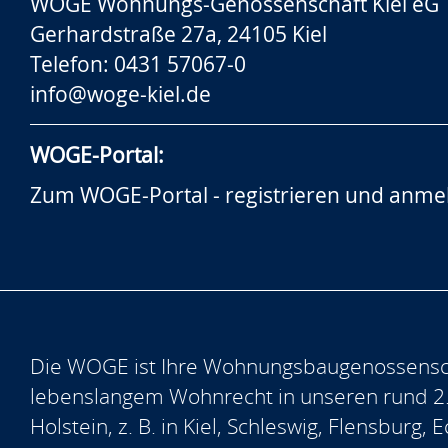
WOGE Wohnungs-Genossenschaft Kiel eG
Gerhardstraße 27a, 24105 Kiel
Telefon: 0431 57067-0
info@woge-kiel.de
WOGE-Portal:
Zum WOGE-Portal - registrieren und anme
Die WOGE ist Ihre Wohnungsbaugenossensch
lebenslangem Wohnrecht in unseren rund 2
Holstein, z. B. in Kiel, Schleswig, Flensburg