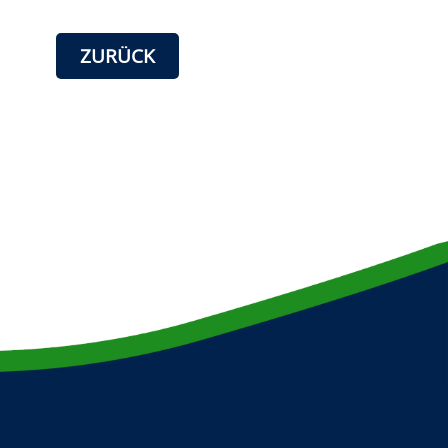
ZURÜCK