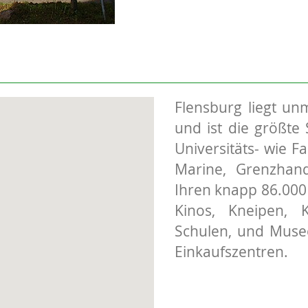
Flensburg liegt un
und ist die größte 
Universitäts- wie F
Marine, Grenzhand
Ihren knapp 86.000
Kinos, Kneipen, 
Schulen, und Musee
Einkaufszentren.