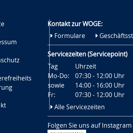
ce
Kontakt zur WOGE:
Formulare
Geschäftsst
essum
Servicezeiten (Servicepoint)
schutz
Tag
Uhrzeit
Mo-Do:
07:30 - 12:00 Uhr
refreiheits
sowie
14:00 - 16:00 Uhr
rung
Fr:
07:30 - 12:00 Uhr
kt
Alle Servicezeiten
Folgen Sie uns auf
Instagram