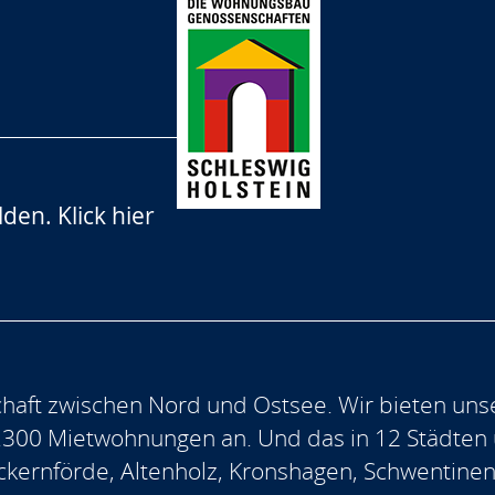
lden.
Klick hier
aft zwischen Nord und Ostsee. Wir bieten uns
.300 Mietwohnungen an. Und das in 12 Städten
, Eckernförde, Altenholz, Kronshagen, Schwentine