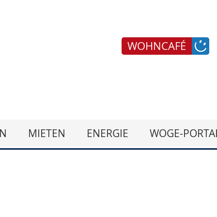
WOHNCAFÉ
N
MIETEN
ENERGIE
WOGE-PORTA