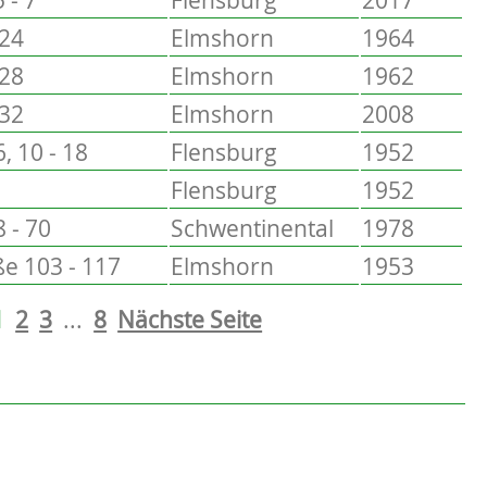
 24
Elmshorn
1964
 28
Elmshorn
1962
 32
Elmshorn
2008
6, 10 - 18
Flensburg
1952
Flensburg
1952
 - 70
Schwentinental
1978
e 103 - 117
Elmshorn
1953
1
2
3
...
8
Nächste Seite