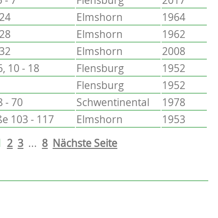
 24
Elmshorn
1964
 28
Elmshorn
1962
 32
Elmshorn
2008
6, 10 - 18
Flensburg
1952
Flensburg
1952
 - 70
Schwentinental
1978
e 103 - 117
Elmshorn
1953
1
2
3
...
8
Nächste Seite