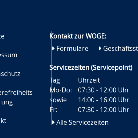
ce
Kontakt zur WOGE:
Formulare
Geschäftsst
essum
Servicezeiten (Servicepoint)
schutz
Tag
Uhrzeit
Mo-Do:
07:30 - 12:00 Uhr
refreiheits
sowie
14:00 - 16:00 Uhr
rung
Fr:
07:30 - 12:00 Uhr
kt
Alle Servicezeiten