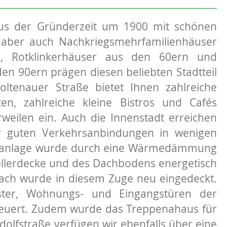
aus der Gründerzeit um 1900 mit schönen
aber auch Nachkriegsmehrfamilienhäuser
e, Rotklinkerhäuser aus den 60ern und
n 90ern prägen diesen beliebten Stadtteil
oltenauer Straße bietet Ihnen zahlreiche
ten, zahlreiche kleine Bistros und Cafés
weilen ein. Auch die Innenstadt erreichen
r guten Verkehrsanbindungen in wenigen
nanlage wurde durch eine Wärmedämmung
ellerdecke und des Dachbodens energetisch
ach wurde in diesem Zuge neu eingedeckt.
nster, Wohnungs- und Eingangstüren der
euert. Zudem wurde das Treppenahaus für
 Adolfstraße verfügen wir ebenfalls über eine