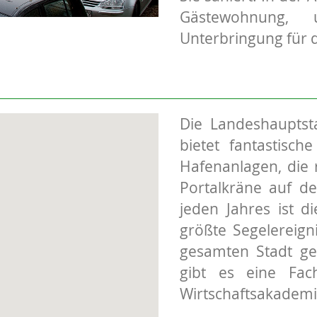
Gästewohnung,
Unterbringung für 
Die Landeshauptst
bietet fantastisch
Hafenanlagen, die 
Portalkräne auf de
jeden Jahres ist d
größte Segelereig
gesamten Stadt ge
gibt es eine Fach
Wirtschaftsakademi