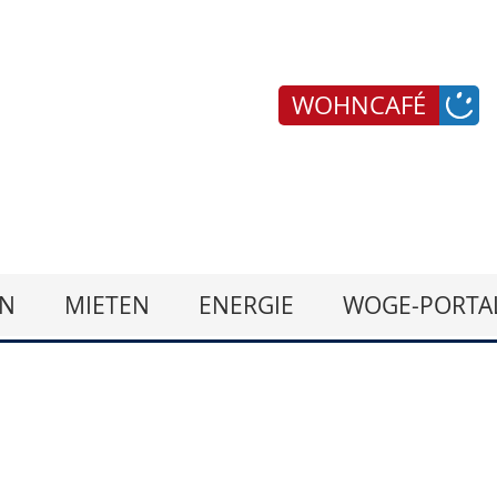
WOHNCAFÉ
N
MIETEN
ENERGIE
WOGE-PORTA