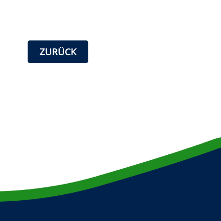
ZURÜCK