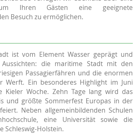
 um Ihren Gästen eine geeignete
den Besuch zu ermöglichen.
adt ist vom Element Wasser geprägt und
e Aussichten: die maritime Stadt mit den
riesigen Passagierfähren und die enormen
r Werft. Ein besonderes Highlight im Juni
ie Kieler Woche. Zehn Tage lang wird das
nis und größte Sommerfest Europas in der
feiert. Neben allgemeinbildenden Schulen
hochschule, eine Universität sowie die
e Schleswig-Holstein.