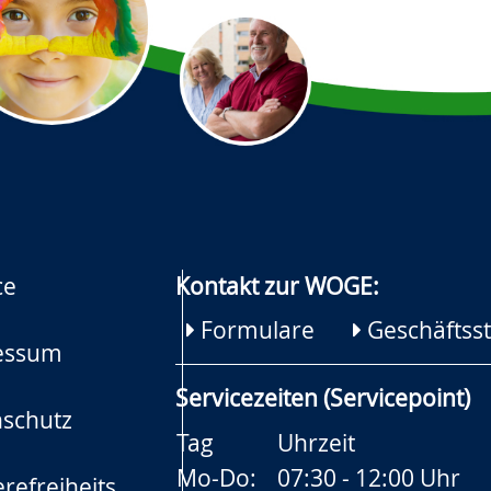
ce
Kontakt zur WOGE:
Formulare
Geschäftsst
essum
Servicezeiten (Servicepoint)
schutz
Tag
Uhrzeit
Mo-Do:
07:30 - 12:00 Uhr
refreiheits