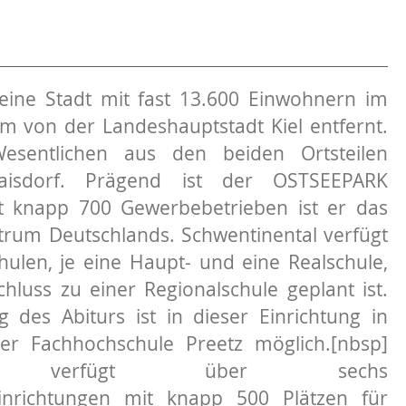
 eine Stadt mit fast 13.600 Einwohnern im
km von der Landeshauptstadt Kiel entfernt.
esentlichen aus den beiden Ortsteilen
aisdorf. Prägend ist der OSTSEEPARK
it knapp 700 Gewerbebetrieben ist er das
trum Deutschlands. Schwentinental verfügt
ulen, je eine Haupt- und eine Realschule,
uss zu einer Regionalschule geplant ist.
 des Abiturs ist in dieser Einrichtung in
er Fachhochschule Preetz möglich.[nbsp]
ntal verfügt über sechs
inrichtungen mit knapp 500 Plätzen für