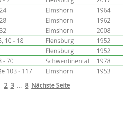
 24
Elmshorn
1964
 28
Elmshorn
1962
 32
Elmshorn
2008
6, 10 - 18
Flensburg
1952
Flensburg
1952
 - 70
Schwentinental
1978
e 103 - 117
Elmshorn
1953
1
2
3
...
8
Nächste Seite