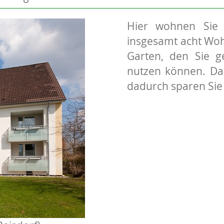
Hier wohnen Sie 
insgesamt acht Woh
Garten, den Sie g
nutzen können. D
dadurch sparen Sie