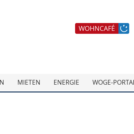
WOHNCAFÉ
N
MIETEN
ENERGIE
WOGE-PORTA