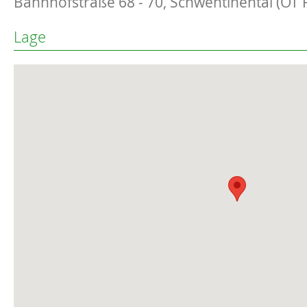
Bahnhofstraße 68 - 70, Schwentinental (OT 
Lage