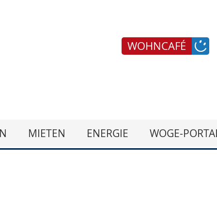
WOHNCAFÉ
N
MIETEN
ENERGIE
WOGE-PORTA