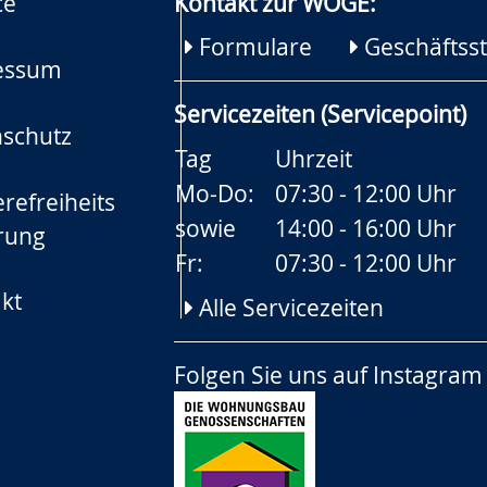
ce
Kontakt zur WOGE:
Formulare
Geschäftsst
essum
Servicezeiten (Servicepoint)
schutz
Tag
Uhrzeit
Mo-Do:
07:30 - 12:00 Uhr
refreiheits
sowie
14:00 - 16:00 Uhr
rung
Fr:
07:30 - 12:00 Uhr
kt
Alle Servicezeiten
Folgen Sie uns auf
Instagram