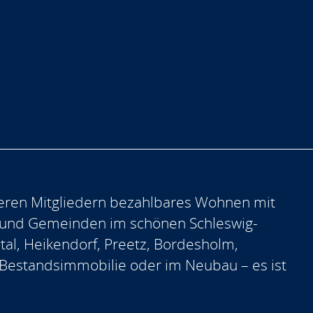
eren Mitgliedern bezahlbares Wohnen mit
 und Gemeinden im schönen Schleswig-
ntal, Heikendorf, Preetz, Bordesholm,
er Bestandsimmobilie oder im Neubau – es ist