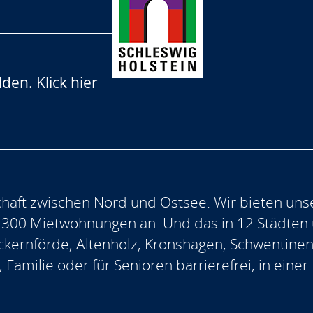
lden.
Klick hier
aft zwischen Nord und Ostsee. Wir bieten uns
.300 Mietwohnungen an. Und das in 12 Städten
, Eckernförde, Altenholz, Kronshagen, Schwentine
, Familie oder für Senioren barrierefrei, in ein