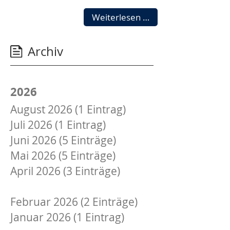
Genossenschaften
Weiterlesen …
sichern
bezahlbaren
Archiv
Wohnraum
in
Schleswig-
Holstein
2026
August 2026 (1 Eintrag)
Juli 2026 (1 Eintrag)
Juni 2026 (5 Einträge)
Mai 2026 (5 Einträge)
April 2026 (3 Einträge)
März 2026 (3 Einträge)
Februar 2026 (2 Einträge)
Januar 2026 (1 Eintrag)