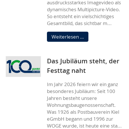
ausdrucksstarkes Imagevideo als
dynamisches Multipicture-Video.
So entsteht ein vielschichtiges
Gesamtbild, das sichtbar m...
Imagefilm
Weiterlesen …
der
Wohnungsbau
Genossenschaften
Das Jubiläum steht, der
Deutschland
Festtag naht
Im Jahr 2026 feiern wir ein ganz
besonderes Jubiläum: Seit 100
Jahren besteht unsere
Wohnungsbaugenossenschaft.
Was 1926 als Postbauverein Kiel
eGmbH begann und 1996 zur
WOGE wurde, ist heute eine sta...