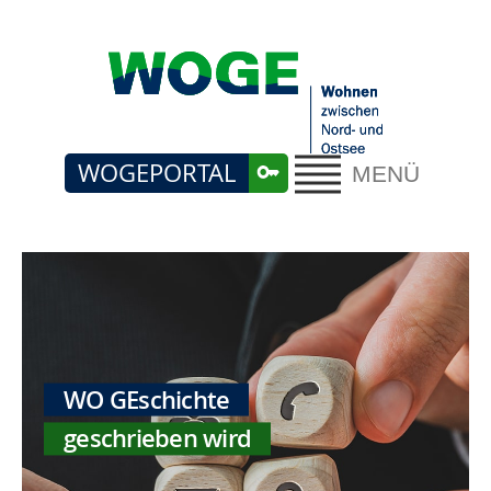
WOGEPORTAL
MENÜ
WO GEschichte
geschrieben wird