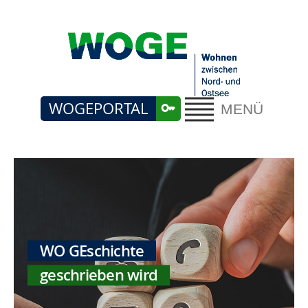
WOGEPORTAL
MENÜ
WO GEschichte
geschrieben wird