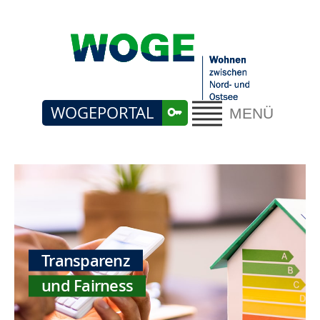
WOGEPORTAL
MENÜ
Transparenz
und Fairness