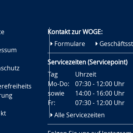
ce
Kontakt zur WOGE:
Formulare
Geschäftsst
essum
Servicezeiten (Servicepoint)
schutz
Tag
Uhrzeit
Mo-Do:
07:30 - 12:00 Uhr
refreiheits
sowie
14:00 - 16:00 Uhr
rung
Fr:
07:30 - 12:00 Uhr
kt
Alle Servicezeiten