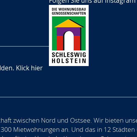
Folgen Sie uns auf
Instagram
lden.
Klick hier
aft zwischen Nord und Ostsee. Wir bieten uns
.300 Mietwohnungen an. Und das in 12 Städten