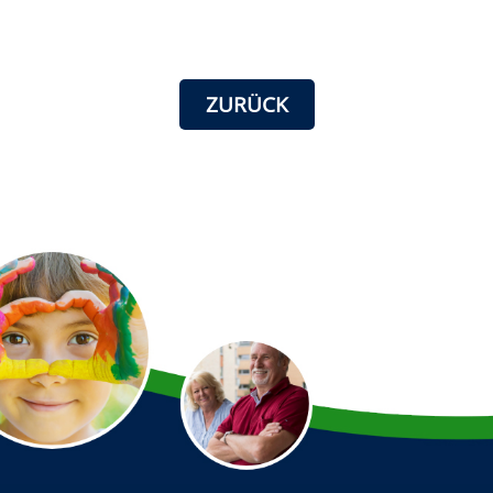
ZURÜCK