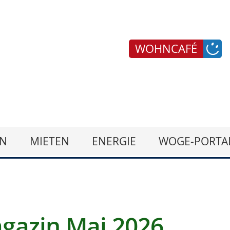
WOHNCAFÉ
N
MIETEN
ENERGIE
WOGE-PORTA
gazin Mai 2026