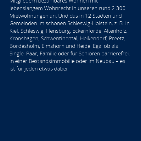
Mitgliedern bezahlbares Wohnen mit
lebenslangem Wohnrecht in unseren rund 2.300
Mietwohnungen an. Und das in 12 Städten und
Gemeinden im schönen Schleswig-Holstein, z. B. in
Kiel, Schleswig, Flensburg, Eckernförde, Altenholz,
Kronshagen, Schwentinental, Heikendorf, Preetz,
Bordesholm, Elmshorn und Heide. Egal ob als
Single, Paar, Familie oder für Senioren barrierefrei,
in einer Bestandsimmobilie oder im Neubau – es
ist für jeden etwas dabei.