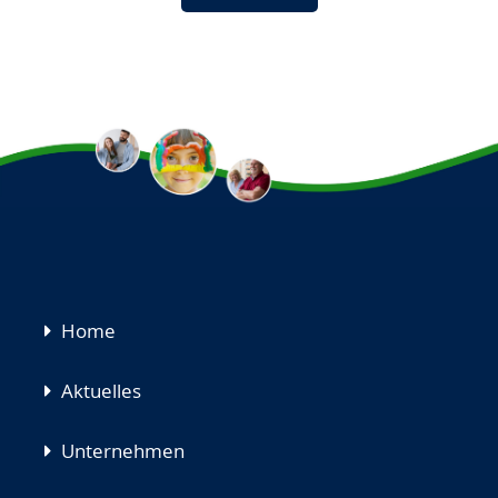
Navigation
Home
überspringen
Aktuelles
Unternehmen