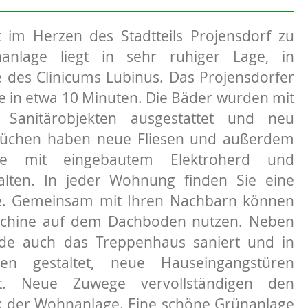
 im Herzen des Stadtteils Projensdorf zu
anlage liegt in sehr ruhiger Lage, in
 des Clinicums Lubinus. Das Projensdorfer
e in etwa 10 Minuten. Die Bäder wurden mit
Sanitärobjekten ausgestattet und neu
e Küchen haben neue Fliesen und außerdem
ile mit eingebautem Elektroherd und
alten. In jeder Wohnung finden Sie eine
e. Gemeinsam mit Ihren Nachbarn können
schine auf dem Dachboden nutzen. Neben
de auch das Treppenhaus saniert und in
ben gestaltet, neue Hauseingangstüren
t. Neue Zuwege vervollständigen den
k der Wohnanlage. Eine schöne Grünanlage