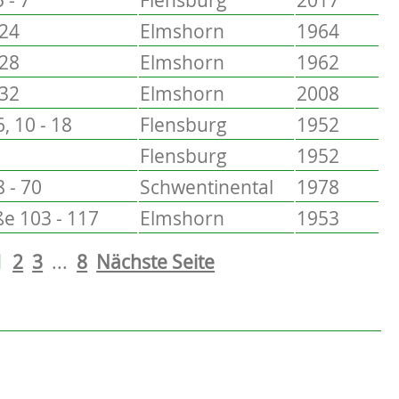
 24
Elmshorn
1964
 28
Elmshorn
1962
 32
Elmshorn
2008
6, 10 - 18
Flensburg
1952
Flensburg
1952
 - 70
Schwentinental
1978
e 103 - 117
Elmshorn
1953
1
2
3
...
8
Nächste Seite