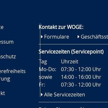
ce
Kontakt zur WOGE:
Formulare
Geschäftsst
essum
Servicezeiten (Servicepoint)
schutz
Tag
Uhrzeit
Mo-Do:
07:30 - 12:00 Uhr
refreiheits
sowie
14:00 - 16:00 Uhr
rung
Fr:
07:30 - 12:00 Uhr
kt
Alle Servicezeiten