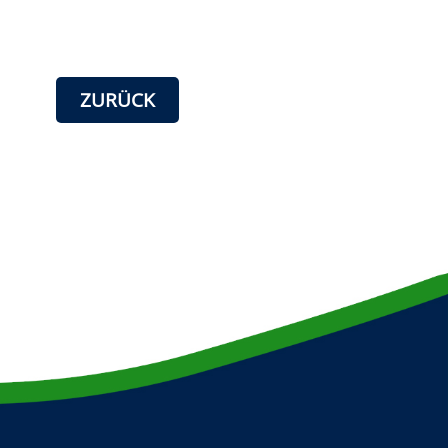
ZURÜCK