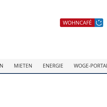
WOHNCAFÉ
N
MIETEN
ENERGIE
WOGE-PORTA