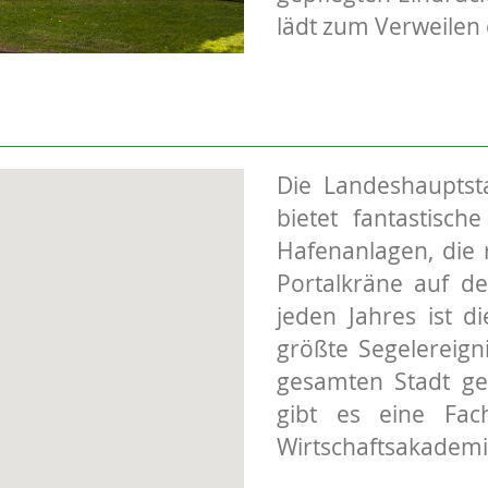
lädt zum Verweilen 
Die Landeshauptst
bietet fantastisch
Hafenanlagen, die 
Portalkräne auf de
jeden Jahres ist d
größte Segelereig
gesamten Stadt ge
gibt es eine Fach
Wirtschaftsakademi