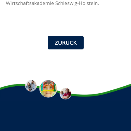
Wirtschaftsakademie Schleswig-Holstein.
ZURÜCK