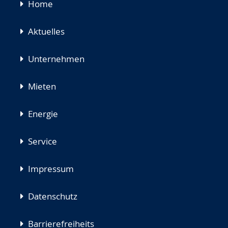
Navigation
Home
überspringen
Aktuelles
Unternehmen
Mieten
Energie
Service
Impressum
Datenschutz
Barrierefreiheits