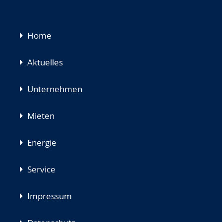
Navigation
Home
überspringen
Aktuelles
Unternehmen
Mieten
Energie
Service
Impressum