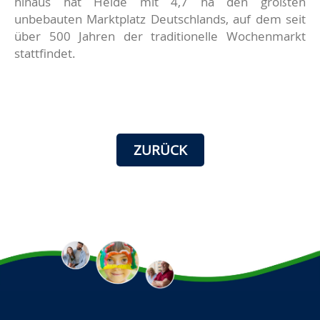
hinaus hat Heide mit 4,7 ha den größten
unbebauten Marktplatz Deutschlands, auf dem seit
über 500 Jahren der traditionelle Wochenmarkt
stattfindet.
ZURÜCK