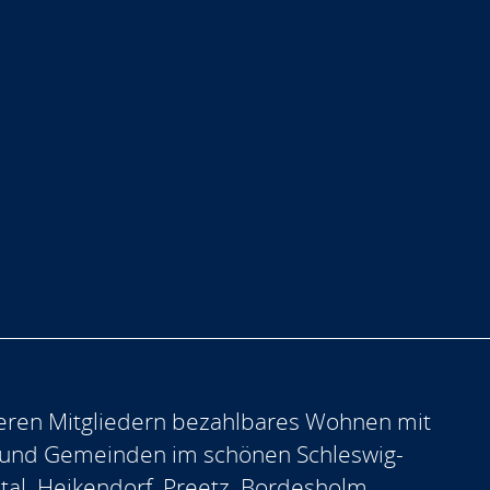
eren Mitgliedern bezahlbares Wohnen mit
 und Gemeinden im schönen Schleswig-
ntal, Heikendorf, Preetz, Bordesholm,