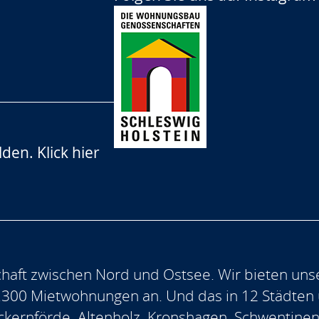
lden.
Klick hier
aft zwischen Nord und Ostsee. Wir bieten uns
.300 Mietwohnungen an. Und das in 12 Städten
, Eckernförde, Altenholz, Kronshagen, Schwentine