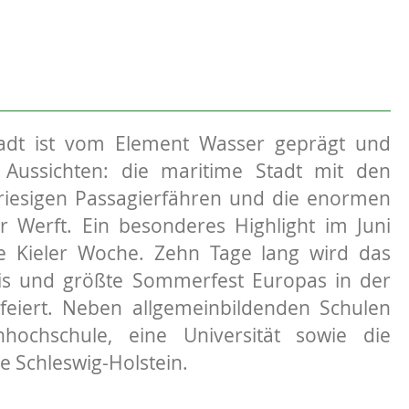
adt ist vom Element Wasser geprägt und
e Aussichten: die maritime Stadt mit den
riesigen Passagierfähren und die enormen
r Werft. Ein besonderes Highlight im Juni
ie Kieler Woche. Zehn Tage lang wird das
nis und größte Sommerfest Europas in der
feiert. Neben allgemeinbildenden Schulen
hochschule, eine Universität sowie die
e Schleswig-Holstein.