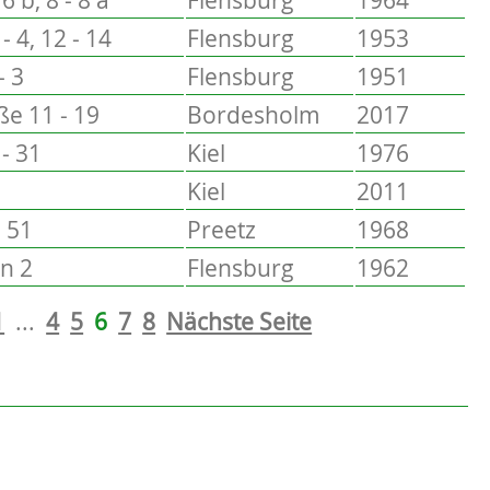
- 4, 12 - 14
Flensburg
1953
- 3
Flensburg
1951
ße 11 - 19
Bordesholm
2017
 - 31
Kiel
1976
Kiel
2011
- 51
Preetz
1968
n 2
Flensburg
1962
1
...
4
5
6
7
8
Nächste Seite