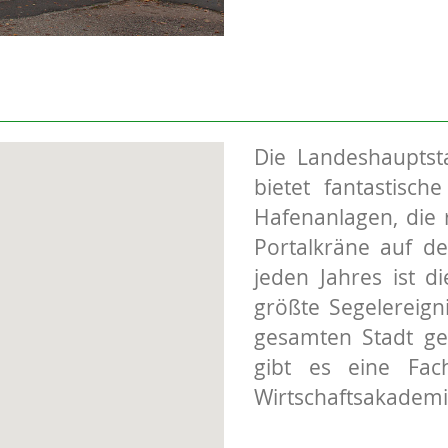
Die Landeshauptst
bietet fantastisch
Hafenanlagen, die 
Portalkräne auf de
jeden Jahres ist d
größte Segelereig
gesamten Stadt ge
gibt es eine Fach
Wirtschaftsakademi