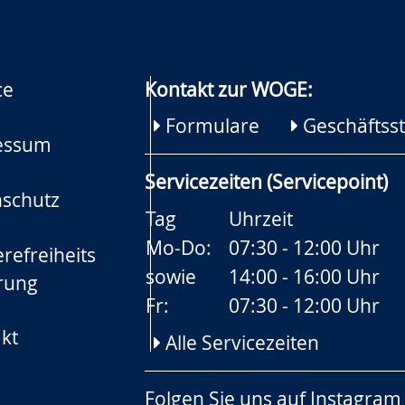
ce
Kontakt zur WOGE:
Formulare
Geschäftsst
essum
Servicezeiten (Servicepoint)
schutz
Tag
Uhrzeit
Mo-Do:
07:30 - 12:00 Uhr
refreiheits
sowie
14:00 - 16:00 Uhr
rung
Fr:
07:30 - 12:00 Uhr
kt
Alle Servicezeiten
Folgen Sie uns auf
Instagram