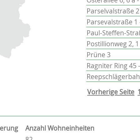
Parselvalstraße 2 
Parsevalstraße 1 
Paul-Steffen-Stra
Postillionweg 2, 1
Prüne 3
Ragniter Ring 45 
Reepschlägerbah
Vorherige Seite
ierung
Anzahl Wohneinheiten
82