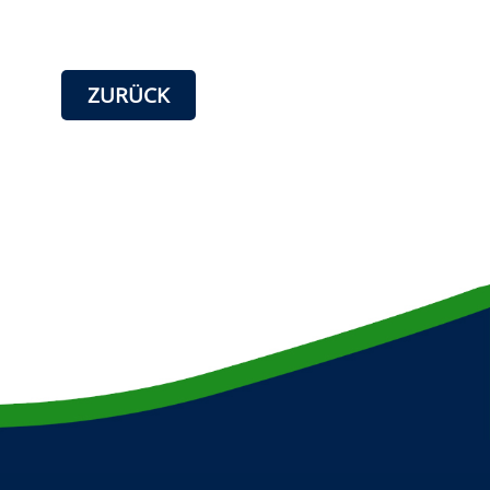
ZURÜCK