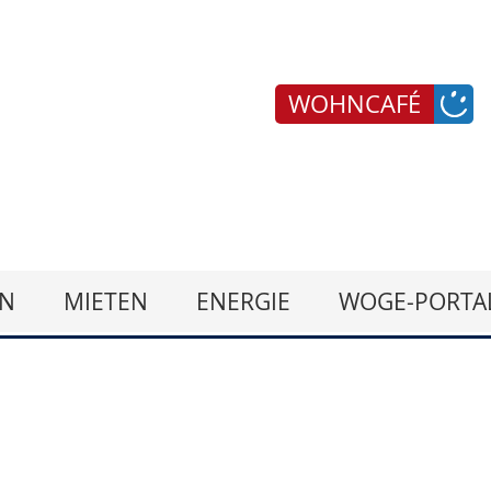
WOHNCAFÉ
N
MIETEN
ENERGIE
WOGE-PORTA