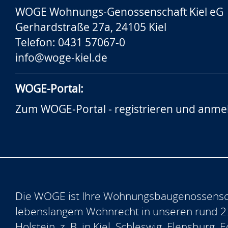
WOGE Wohnungs-Genossenschaft Kiel eG
Gerhardstraße 27a, 24105 Kiel
Telefon: 0431 57067-0
info@woge-kiel.de
WOGE-Portal:
Zum WOGE-Portal - registrieren und anme
Die WOGE ist Ihre Wohnungsbaugenossensch
lebenslangem Wohnrecht in unseren rund 2
Holstein, z. B. in Kiel, Schleswig, Flensburg