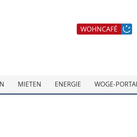
WOHNCAFÉ
N
MIETEN
ENERGIE
WOGE-PORTA