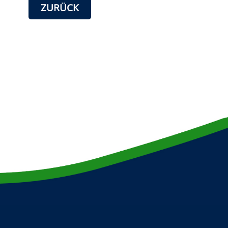
ZURÜCK