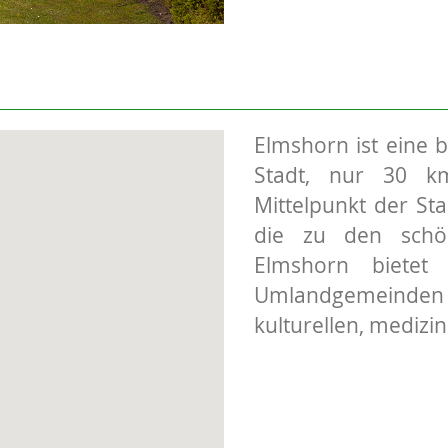
Elmshorn ist eine 
Stadt, nur 30 k
Mittelpunkt der Stad
die zu den schön
Elmshorn biete
Umlandgemeinden za
kulturellen, medizi