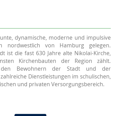
bunte, dynamische, moderne und impulsive
m nordwestlich von Hamburg gelegen.
t ist die fast 630 Jahre alte Nikolai-Kirche,
sten Kirchenbauten der Region zählt.
t den Bewohnern der Stadt und der
hlreiche Dienstleistungen im schulischen,
nischen und privaten Versorgungsbereich.