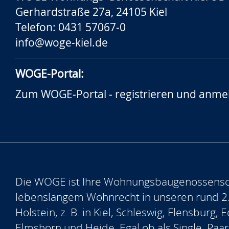
Gerhardstraße 27a, 24105 Kiel
Telefon: 0431 57067-0
info@woge-kiel.de
WOGE-Portal:
Zum WOGE-Portal - registrieren und anme
Die WOGE ist Ihre Wohnungsbaugenossensch
lebenslangem Wohnrecht in unseren rund 2
Holstein, z. B. in Kiel, Schleswig, Flensburg
Elmshorn und Heide. Egal ob als Single, Paar