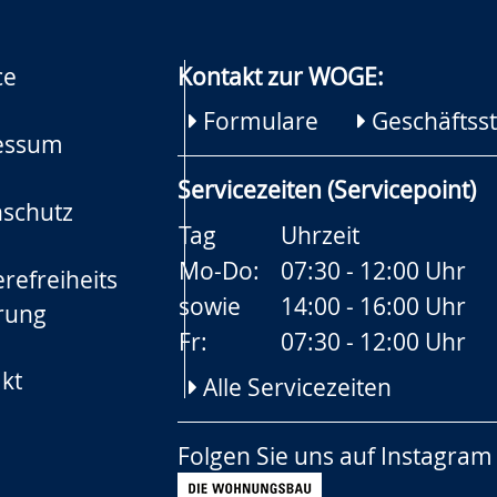
ce
Kontakt zur WOGE:
Formulare
Geschäftsst
essum
Servicezeiten (Servicepoint)
schutz
Tag
Uhrzeit
Mo-Do:
07:30 - 12:00 Uhr
refreiheits
sowie
14:00 - 16:00 Uhr
rung
Fr:
07:30 - 12:00 Uhr
kt
Alle Servicezeiten
Folgen Sie uns auf
Instagram