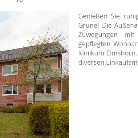
Genießen Sie ruhi
Grüne! Die Außena
Zuwegungen mit 
gepflegten Wohnanl
Klinikum Elmshorn,
diversen Einkaufsmö