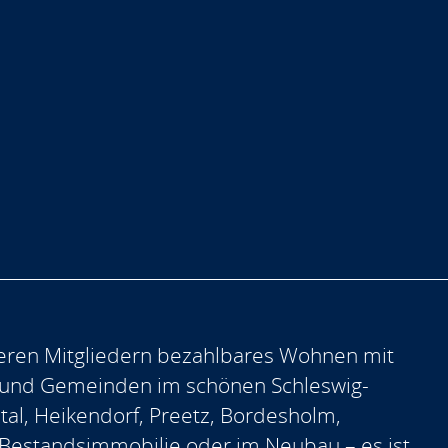
eren Mitgliedern bezahlbares Wohnen mit
 und Gemeinden im schönen Schleswig-
ntal, Heikendorf, Preetz, Bordesholm,
er Bestandsimmobilie oder im Neubau – es ist