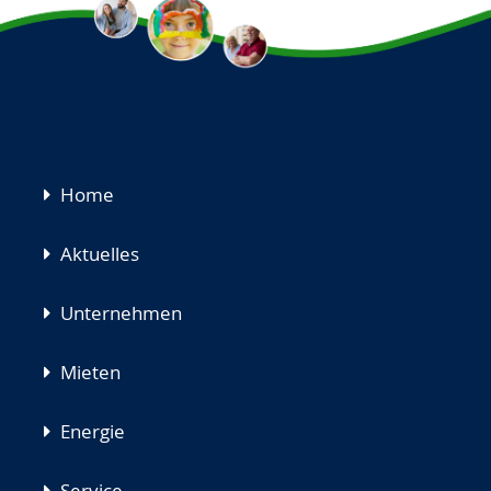
Navigation
Home
überspringen
Aktuelles
Unternehmen
Mieten
Energie
Service