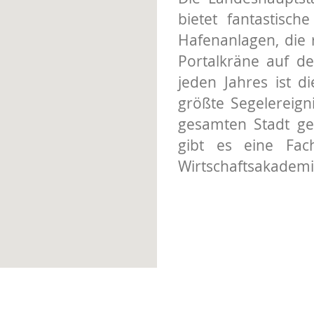
bietet fantastisch
Hafenanlagen, die 
Portalkräne auf de
jeden Jahres ist d
größte Segelereig
gesamten Stadt ge
gibt es eine Fach
Wirtschaftsakademi