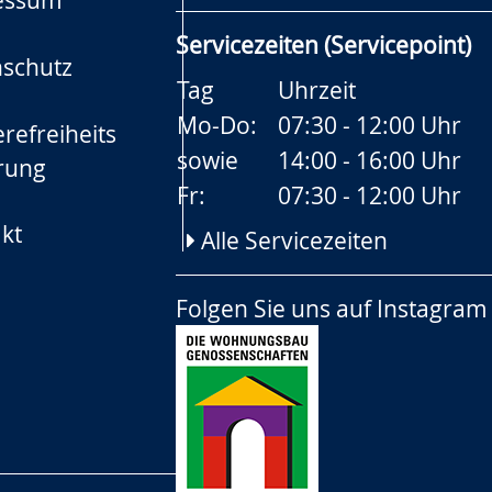
essum
Servicezeiten (Servicepoint)
schutz
Tag
Uhrzeit
Mo-Do:
07:30 - 12:00 Uhr
refreiheits
sowie
14:00 - 16:00 Uhr
rung
Fr:
07:30 - 12:00 Uhr
kt
Alle Servicezeiten
Folgen Sie uns auf
Instagram