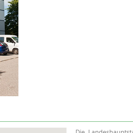
Die Landeshauptst