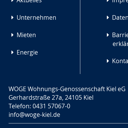
Aktuelles
Impr
Unternehmen
Daten
Mieten
Barrie
erklä
Energie
Konta
WOGE Wohnungs-Genossenschaft Kiel eG
Gerhardstraße 27a, 24105 Kiel
Telefon: 0431 57067-0
info@woge-kiel.de