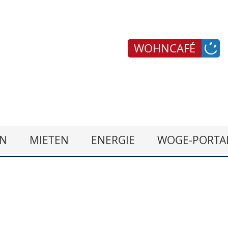
WOHNCAFÉ
N
MIETEN
ENERGIE
WOGE-PORTA