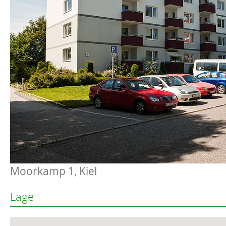
Moorkamp 1, Kiel
Lage