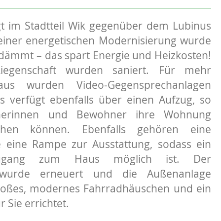
t im Stadtteil Wik gegenüber dem Lubinus
einer energetischen Modernisierung wurde
ämmt – das spart Energie und Heizkosten!
iegenschaft wurden saniert. Für mehr
aus wurden Video-Gegensprechanlagen
us verfügt ebenfalls über einen Aufzug, so
nerinnen und Bewohner ihre Wohnung
ichen können. Ebenfalls gehören eine
e eine Rampe zur Ausstattung, sodass ein
Zugang zum Haus möglich ist. Der
h wurde erneuert und die Außenanlage
großes, modernes Fahrradhäuschen und ein
 Sie errichtet.