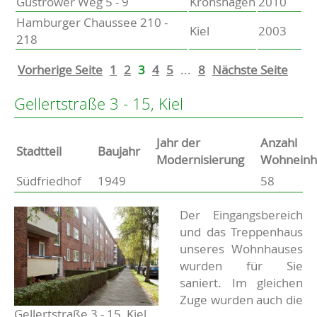
Güstrower Weg 5 - 9
Kronshagen
2010
Hamburger Chaussee 210 -
Kiel
2003
218
Vorherige Seite
1
2
3
4
5
...
8
Nächste Seite
Gellertstraße 3 - 15, Kiel
Jahr der
Anzahl
Stammdaten
Stadtteil
Baujahr
Modernisierung
Wohneinh
Südfriedhof
1949
58
Basisdaten zur Immobilie
Beschreibung
Der Eingangsbereich
und das Treppenhaus
unseres Wohnhauses
wurden für Sie
saniert. Im gleichen
Zuge wurden auch die
Gellertstraße 3 - 15, Kiel