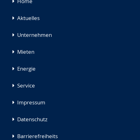
Navigation
Home
überspringen
Aktuelles
Unternehmen
Mieten
Energie
Service
Impressum
Datenschutz
Barrierefreiheits