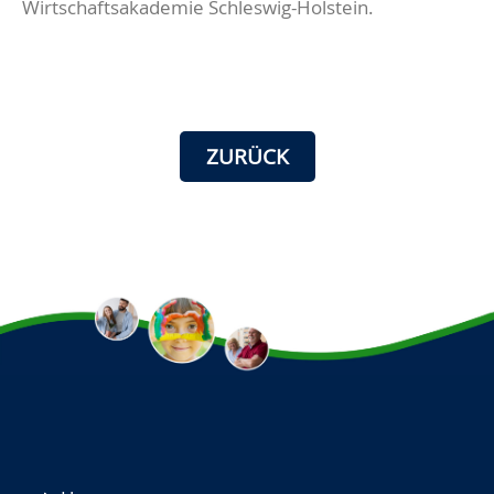
Wirtschaftsakademie Schleswig-Holstein.
ZURÜCK