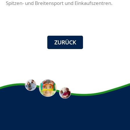
Spitzen- und Breitensport und Einkaufszentren.
ZURÜCK