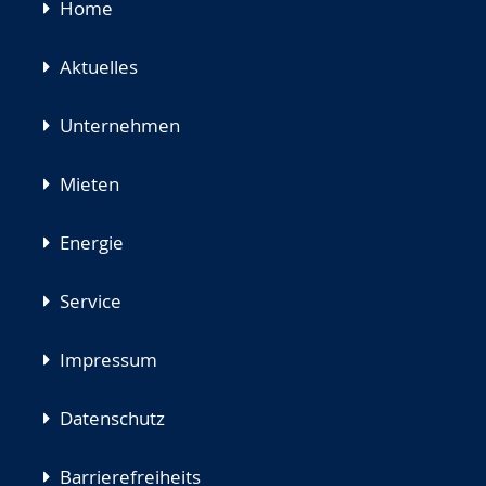
Navigation
Home
überspringen
Aktuelles
Unternehmen
Mieten
Energie
Service
Impressum
Datenschutz
Barrierefreiheits