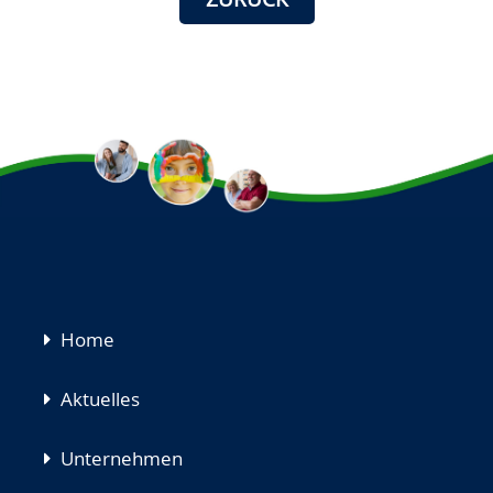
Navigation
Home
überspringen
Aktuelles
Unternehmen