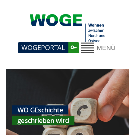
WOGEPORTAL
MENÜ
WO GEschichte
geschrieben wird